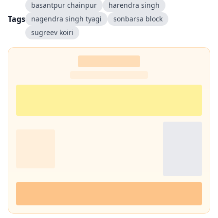
basantpur chainpur
harendra singh
Tags
nagendra singh tyagi
sonbarsa block
sugreev koiri