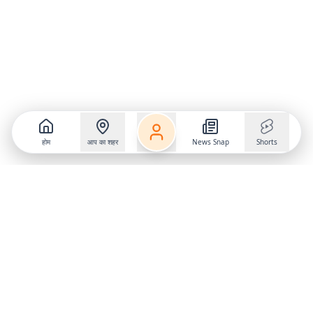
होम
आप का शहर
News Snap
Shorts
Follow us on
X