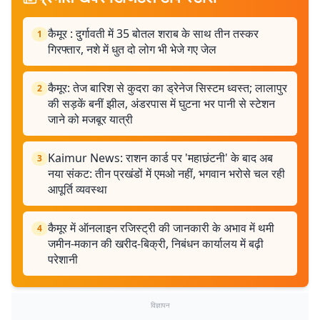
कैमूर : दुर्गावती में 35 बोतल शराब के साथ तीन तस्कर
1
गिरफ्तार, नशे में धुत दो लोग भी भेजे गए जेल
कैमूर: तेज बारिश से कुदरा का ड्रेनेज सिस्टम ध्वस्त; लालापुर
2
की सड़कें बनीं झील, अंडरपास में घुटना भर पानी से स्टेशन
जाने को मजबूर यात्री
Kaimur News: राशन कार्ड पर 'महाछंटनी' के बाद अब
3
नया संकट: तीन प्रखंडों में एमओ नहीं, भगवान भरोसे चल रही
आपूर्ति व्यवस्था
कैमूर में ऑनलाइन रजिस्ट्री की जानकारी के अभाव में थमी
4
जमीन-मकान की खरीद-बिक्री, निबंधन कार्यालय में बढ़ी
परेशानी
विज्ञापन