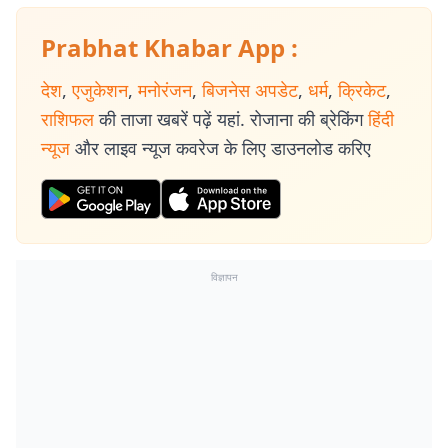
Prabhat Khabar App :
देश
,
एजुकेशन
,
मनोरंजन
,
बिजनेस अपडेट
,
धर्म
,
क्रिकेट
,
राशिफल
की ताजा खबरें पढ़ें यहां. रोजाना की ब्रेकिंग
हिंदी
न्यूज
और लाइव न्यूज कवरेज के लिए डाउनलोड करिए
विज्ञापन