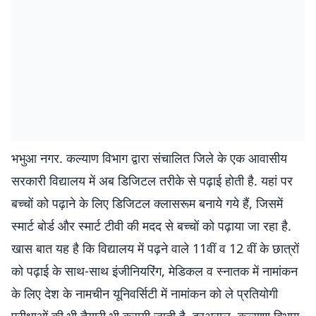
भभुआ नगर. कल्याण विभाग द्वारा संचालित जिले के एक आवासीय
सरकारी विद्यालय में अब डिजिटल तरीके से पढ़ाई होती है. यहां पर
बच्चों को पढ़ाने के लिए डिजिटल क्लासरूम बनाये गये हैं, जिसमें
स्मार्ट बोर्ड और स्मार्ट टीवी की मदद से बच्चों को पढ़ाया जा रहा है.
खास बात यह है कि विद्यालय में पढ़ने वाले 11वीं व 12 वीं के छात्रों
को पढ़ाई के साथ-साथ इंजीनियरिंग, मेडिकल व स्नातक में नामांकन
के लिए देश के नामचीन यूनिवर्सिटी में नामांकन को ले प्रतियोगी