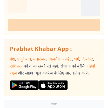
Prabhat Khabar App :
देश
,
एजुकेशन
,
मनोरंजन
,
बिजनेस अपडेट
,
धर्म
,
क्रिकेट
,
राशिफल
की ताजा खबरें पढ़ें यहां. रोजाना की ब्रेकिंग
हिंदी
न्यूज
और लाइव न्यूज कवरेज के लिए डाउनलोड करिए
विज्ञापन