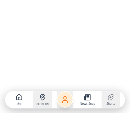
होम
आप का शहर
News Snap
Shorts