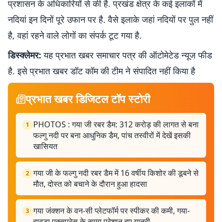
प्रशासन के अधिकारियों से की है. प्रखंड क्षेत्र के कई इलाकों में
नदियां इन दिनों पूरे उफान पर है. वैसे इलाके जहां नदियों पर पुल नहीं
है, वहां रहने वाले लोगों का संपर्क टूट गया है.
डिस्क्लेमर:
यह प्रभात खबर समाचार पत्र की ऑटोमेटेड न्यूज फीड
है. इसे प्रभात खबर डॉट कॉम की टीम ने संपादित नहीं किया है
प्रभात खबर डिजिटल टॉप स्टोरी
PHOTOS : गया जी रबर डैम: 312 करोड़ की लागत से बना
1
फल्गु नदी पर बना आधुनिक डैम, पांच तस्वीरों में देखें इसकी
खासियत
गया जी के फल्गु नदी रबर डैम में 16 वर्षीय किशोर की डूबने से
2
मौत, दोस्त को बचाने के दौरान हुआ हादसा
गया जंक्शन के वन-सी प्लेटफॉर्म पर स्पीकर की कमी, गया-
3
हावड़ा एक्सप्रेस के समय परेशान हुए यात्री