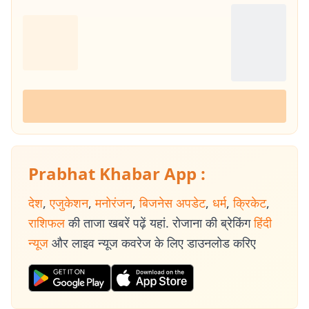
Prabhat Khabar App :
देश
,
एजुकेशन
,
मनोरंजन
,
बिजनेस अपडेट
,
धर्म
,
क्रिकेट
,
राशिफल
की ताजा खबरें पढ़ें यहां. रोजाना की ब्रेकिंग
हिंदी
न्यूज
और लाइव न्यूज कवरेज के लिए डाउनलोड करिए