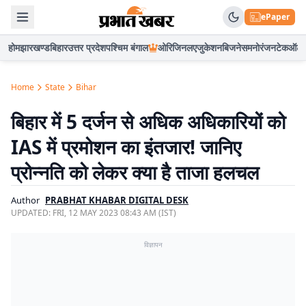
ePaper
होम
झारखण्ड
बिहार
उत्तर प्रदेश
पश्चिम बंगाल
ओरिजिनल
एजुकेशन
बिजनेस
मनोरंजन
टेक
ऑटो
Home
State
Bihar
बिहार में 5 दर्जन से अधिक अधिकारियों को
IAS में प्रमोशन का इंतजार! जानिए
प्रोन्नति को लेकर क्या है ताजा हलचल
Author
PRABHAT KHABAR DIGITAL DESK
UPDATED:
FRI, 12 MAY 2023 08:43 AM (IST)
विज्ञापन