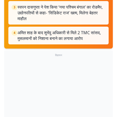
स्वपन दासगुप्ता ने पेश किया ‘नया पश्चिम बंगाल’ का रोडमैप,
3
उद्योगपतियों से कहा- ‘सिंडिकेट राज’ खत्म, मिलेगा बेहतर
माहौल
अमित शाह के बाद शुभेंदु अधिकारी से मिले 2 TMC सांसद,
4
मुसलमानों को निशाना बनाने का लगाया आरोप
विज्ञापन