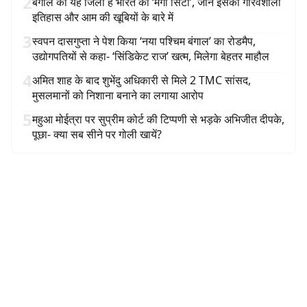
2
बंगाल का यह जिला है भारत की ‘मैंगो सिटी’, जानें इसका गौरवशाली
इतिहास और आम की खूबियों के बारे में
3
स्वपन दासगुप्ता ने पेश किया ‘नया पश्चिम बंगाल’ का रोडमैप,
उद्योगपतियों से कहा- ‘सिंडिकेट राज’ खत्म, मिलेगा बेहतर माहौल
4
अमित शाह के बाद शुभेंदु अधिकारी से मिले 2 TMC सांसद,
मुसलमानों को निशाना बनाने का लगाया आरोप
5
महुआ मोईत्रा पर सुप्रीम कोर्ट की टिप्पणी से भड़के अभिजीत दीपके,
पूछा- क्या सब सीने पर गोली खायें?