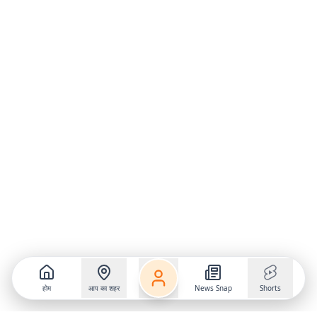
होम
आप का शहर
News Snap
Shorts