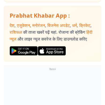
Prabhat Khabar App :
देश
,
एजुकेशन
,
मनोरंजन
,
बिजनेस अपडेट
,
धर्म
,
क्रिकेट
,
राशिफल
की ताजा खबरें पढ़ें यहां. रोजाना की ब्रेकिंग
हिंदी
न्यूज
और लाइव न्यूज कवरेज के लिए डाउनलोड करिए
विज्ञापन