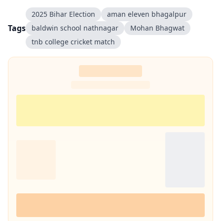
2025 Bihar Election
aman eleven bhagalpur
Tags
baldwin school nathnagar
Mohan Bhagwat
tnb college cricket match