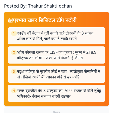
Posted By: Thakur Shaktilochan
प्रभात खबर डिजिटल टॉप स्टोरी
एनडीए की बैठक से दूरी बनाने वाले टीएमसी के 3 सांसद
1
अमित शाह से मिले, जानें क्या हैं इसके मायने
अवैध कोयला खनन पर CISF का प्रहार : मुगमा में 218.9
2
मीट्रिक टन कोयला जब्त, जानें कितनी है कीमत
महुआ मोईत्रा से सुप्रीम कोर्ट ने कहा- स्वतंत्रता सेनानियों ने
3
तो गोलियां खायीं थीं, आपको अंडे से डर क्यों?
भारत-ब्राजील मैच 3 अक्टूबर को, AIFF अध्यक्ष से बोले शुभेंदु
4
अधिकारी- बंगाल सरकार करेगी सहयोग
विज्ञापन