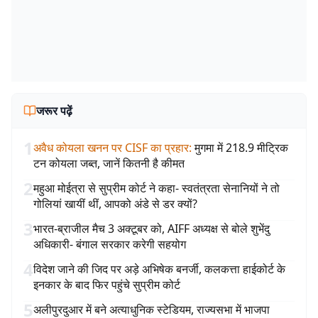
जरूर पढ़ें
1
अवैध कोयला खनन पर CISF का प्रहार
:
मुगमा में 218.9 मीट्रिक
टन कोयला जब्त, जानें कितनी है कीमत
2
महुआ मोईत्रा से सुप्रीम कोर्ट ने कहा- स्वतंत्रता सेनानियों ने तो
गोलियां खायीं थीं, आपको अंडे से डर क्यों?
3
भारत-ब्राजील मैच 3 अक्टूबर को, AIFF अध्यक्ष से बोले शुभेंदु
अधिकारी- बंगाल सरकार करेगी सहयोग
4
विदेश जाने की जिद पर अड़े अभिषेक बनर्जी, कलकत्ता हाईकोर्ट के
इनकार के बाद फिर पहुंचे सुप्रीम कोर्ट
5
अलीपुरदुआर में बने अत्याधुनिक स्टेडियम, राज्यसभा में भाजपा