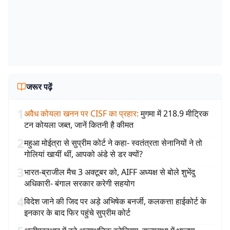
जरूर पढ़ें
1
अवैध कोयला खनन पर CISF का प्रहार
:
मुगमा में 218.9 मीट्रिक
टन कोयला जब्त, जानें कितनी है कीमत
2
महुआ मोईत्रा से सुप्रीम कोर्ट ने कहा- स्वतंत्रता सेनानियों ने तो
गोलियां खायीं थीं, आपको अंडे से डर क्यों?
3
भारत-ब्राजील मैच 3 अक्टूबर को, AIFF अध्यक्ष से बोले शुभेंदु
अधिकारी- बंगाल सरकार करेगी सहयोग
4
विदेश जाने की जिद पर अड़े अभिषेक बनर्जी, कलकत्ता हाईकोर्ट के
इनकार के बाद फिर पहुंचे सुप्रीम कोर्ट