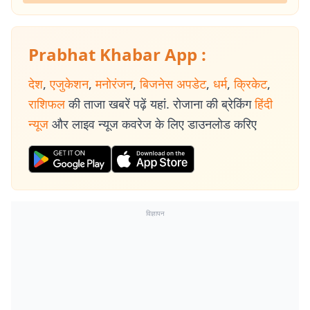
Prabhat Khabar App :
देश
,
एजुकेशन
,
मनोरंजन
,
बिजनेस अपडेट
,
धर्म
,
क्रिकेट
,
राशिफल
की ताजा खबरें पढ़ें यहां. रोजाना की ब्रेकिंग
हिंदी
न्यूज
और लाइव न्यूज कवरेज के लिए डाउनलोड करिए
विज्ञापन