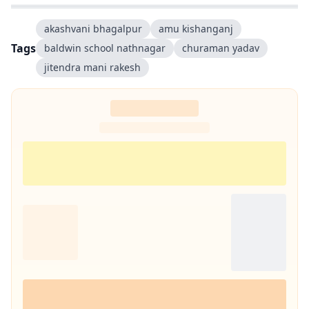
akashvani bhagalpur
amu kishanganj
Tags
baldwin school nathnagar
churaman yadav
jitendra mani rakesh