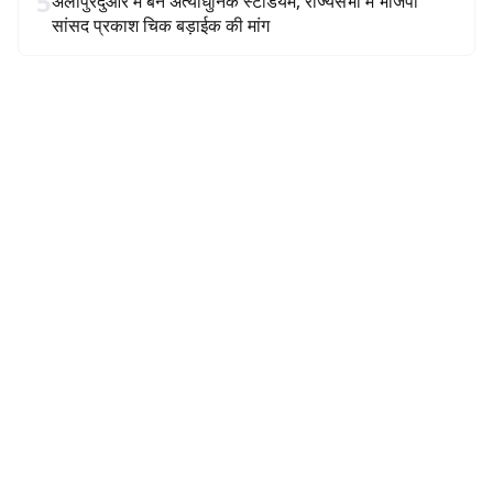
5
अलीपुरदुआर में बने अत्याधुनिक स्टेडियम, राज्यसभा में भाजपा
सांसद प्रकाश चिक बड़ाईक की मांग