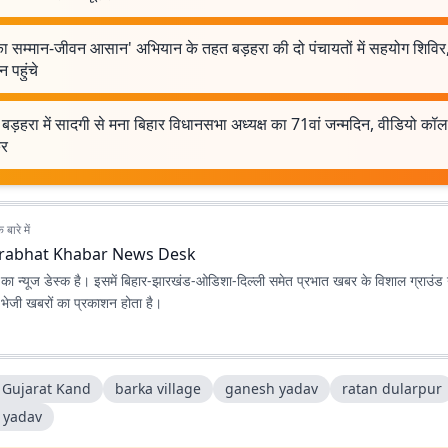
ा सम्मान-जीवन आसान' अभियान के तहत बड़हरा की दो पंचायतों में सहयोग शिवि
 पहुंचे
बड़हरा में सादगी से मना बिहार विधानसभा अध्यक्ष का 71वां जन्मदिन, वीडियो कॉल स
कर
बारे में
rabhat Khabar News Desk
ा न्यूज डेस्क है। इसमें बिहार-झारखंड-ओडिशा-दिल्‍ली समेत प्रभात खबर के विशाल ग्राउंड न
ए भेजी खबरों का प्रकाशन होता है।
 Gujarat Kand
barka village
ganesh yadav
ratan dularpur
 yadav