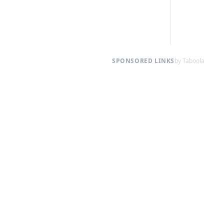
SPONSORED LINKS
by Taboola