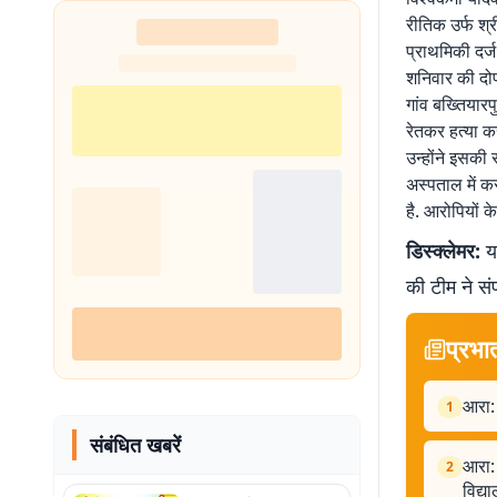
रीतिक उर्फ श्
प्राथमिकी दर्ज
शनिवार की दोप
गांव बख्तियार
रेतकर हत्या 
उन्होंने इसकी
अस्पताल में क
है. आरोपियों क
डिस्क्लेमर:
यह
की टीम ने सं
प्रभा
आरा: 
1
संबंधित खबरें
आरा: 
2
विद्य