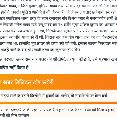
रीकांत यादव, अंकित कुमार, मुखिया यादव तथा रमेश यादव को नामजद लोगों को बना
 होने के उपरांत पुलिस आरोपितों की गिरफ्तारी को लेकर लगातार छापेमारी कर रही है
हर मुफस्सिल थाना क्षेत्र के रतन दुलारपुर गांव स्थित बधार से गजराजगंज ओपी क्षे
पुर निवासी गणेश यादव उर्फ पप्पू यादव का 15 वर्षीय पुत्र अंकित कुमार का धारदार
कर फेंका गया शव बरामद हुआ था, जिसके बाद सूचना पाकर परिजन घटनास्थल पर प
 सूचना स्थानीय थाना को दी थी. जिसके बाद स्थानीय थाना द्वारा शव का पोस्टमार्ट
राया गया था. हालांकि मृत छात्र की हत्या क्यों की गयी. इसका कारण फिलहाल स्पष
े पकड़े जाने के बाद ही उसकी हत्या का खुलासा हो पायेगा.
 प्रभात खबर समाचार पत्र की ऑटोमेटेड न्यूज फीड है. इसे प्रभात ख
पादित नहीं किया है
त खबर डिजिटल टॉप स्टोरी
गोइठा लाने के बहाने किशोरी से दुष्कर्म का आरोप, दो नाबालिगों पर केस दर्ज
रामको इंडस्ट्रीज की पहल से सरकारी स्कूलों में डिजिटल शिक्षा को मिला बढ़ावा,
ालयों को मिले कंप्यूटर