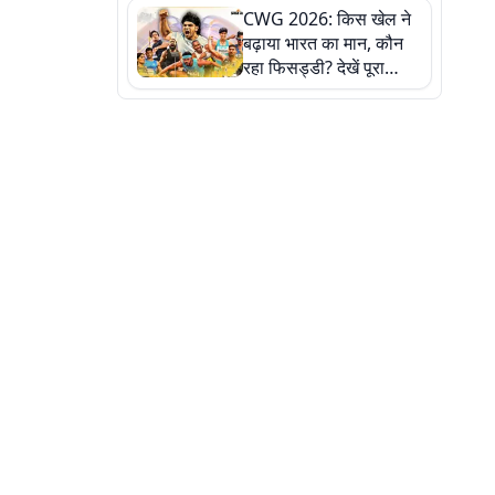
CWG 2026: किस खेल ने
बढ़ाया भारत का मान, कौन
रहा फिसड्डी? देखें पूरा
रिपोर्ट कार्ड