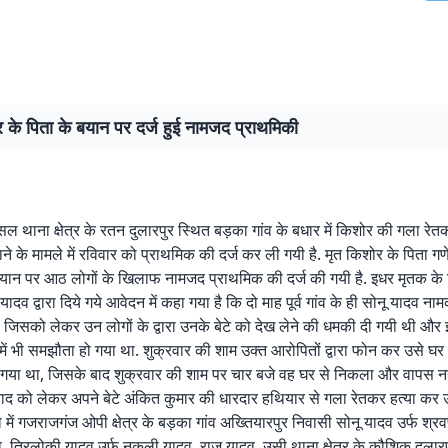
 के पिता के बयान पर दर्ज हुई नामजद प्राथमिकी
िल थाना क्षेत्र के रतन दुलारपुर स्थित बड़का गांव के बधार में किशोर की गला रेत
ने के मामले में रविवार को प्राथमिक की दर्ज कर ली गयी है. मृत किशोर के पिता गण
 बयान पर आठ लोगों के खिलाफ नामजद प्राथमिक की दर्ज की गयी है. इधर मृतक के
ू यादव द्वारा दिये गये आवेदन में कहा गया है कि दो माह पूर्व गांव के ही सोनू यादव न
 जिसको लेकर उन लोगों के द्वारा उनके बेटे को देख लेने की धमकी दी गयी थी और
ें भी समझौता हो गया था. शुक्रवार की शाम उक्त आरोपितों द्वारा फोन कर उसे घर से
 गया था, जिसके बाद शुक्रवार की शाम पर चार बजे वह घर से निकला और वापस नह
 विवाद को लेकर अपने बेटे अंकित कुमार की धारदार हथियार से गला रेतकर हत्या क
े में गजराजगंज ओपी क्षेत्र के बड़का गांव अख्तियारपुर निवासी सोनू यादव उर्फ श्र
दव, त्रिलोकी यादव उर्फ नकली यादव, राजू यादव, उसी थाना क्षेत्र के कौशिक दुलारप