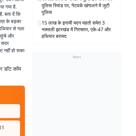
पुलिस रिमांड पर, नेटवर्क खंगालने में जुटी
या गया है.
पुलिस
. बता दें कि
त्र के बड़का
5
15 लाख के इनामी मदन महतो समेत 3
 हथियार से गला
नक्सली झारखंड में गिरफ्तार, एके-47 और
हुंचे और
हथियार बरामद
म सदर
्ट नहीं हो सका
विज्ञापन
बर डॉट कॉम
 11