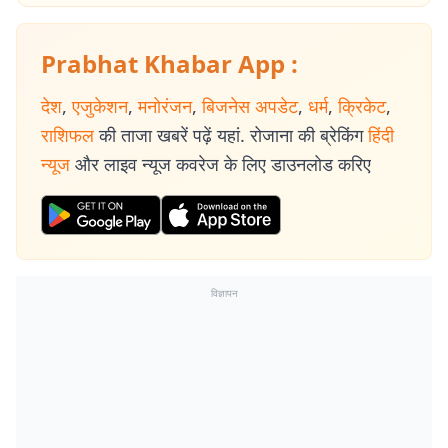
Prabhat Khabar App :
देश
,
एजुकेशन
,
मनोरंजन
,
बिजनेस अपडेट
,
धर्म
,
क्रिकेट
,
राशिफल
की ताजा खबरें पढ़ें यहां. रोजाना की ब्रेकिंग
हिंदी
न्यूज
और लाइव न्यूज कवरेज के लिए डाउनलोड करिए
विज्ञापन