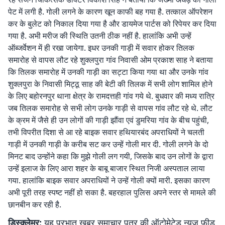
पेट में लगी है. गोली लगने के कारण खून काफी बह गया है. तत्काल ऑपरेशन
कर के बुलेट को निकाल दिया गया है और डायमेज पार्टस को रिपेयर कर दिया
गया है. अभी मरीज की स्थिति उतनी ठीक नहीं है. हालांकि अभी उन्हें
ऑब्जर्वेशन में ही रखा जायेगा. इधर उनकी गाड़ी में सवार होकर तिलक
समारोह से वापस लौट रहे शुक्लपुरा गांव निवासी ओम प्रकाश साह ने बताया
कि तिलक समारोह में उनकी गाड़ी का सट्टा किया गया था और उनके गांव
शुक्लपुरा के निवासी मिट्ठू साह की बेटी की तिलक में सभी लोग शामिल होने
के लिए बहोरनपुर थाना क्षेत्र के रामदत्तही गांव गये थे. बुधवार की मध्य रात्रि
जब तिलक समारोह से सभी लोग उनके गाड़ी से वापस गांव लौट रहे थे. लौट
के क्रम में जैसे ही उन लोगों की गाड़ी झौंवा एवं डुमरिया गांव के बीच पहुंची,
तभी विपरीत दिशा से आ रहे बाइक सवार हथियारबंद अपराधियों ने चलती
गाड़ी में उनकी गाड़ी के करीब सट कर उन्हें गोली मार दी. गोली लगने के दो
मिनट बाद उन्होंने कहा कि मुझे गोली लग गयी, जिसके बाद उन लोगों के द्वारा
उन्हें इलाज के लिए आरा शहर के बाबू बाजार स्थित निजी अस्पताल लाया
गया. हालांकि बाइक सवार अपराधियों ने उन्हें गोली क्यों मारी. इसका कारण
अभी पूरी तरह स्पष्ट नहीं हो सका है. बहरहाल पुलिस अपने स्तर से मामले की
छानबीन कर रही है.
डिस्क्लेमर:
यह प्रभात खबर समाचार पत्र की ऑटोमेटेड न्यूज फीड