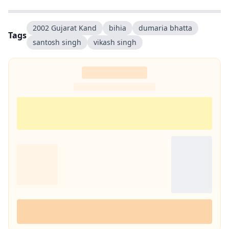
2002 Gujarat Kand
bihia
dumaria bhatta
Tags
santosh singh
vikash singh