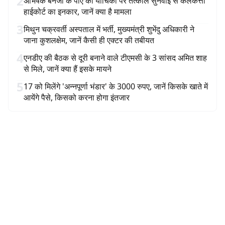
2
अभिषेक बनर्जी के पीए की याचिका पर तत्काल सुनवाई से कलकत्ता
हाईकोर्ट का इनकार, जानें क्या है मामला
3
मिथुन चक्रवर्ती अस्पताल में भर्ती, मुख्यमंत्री शुभेंदु अधिकारी ने
जाना कुशलक्षेम, जानें कैसी ही एक्टर की तबीयत
4
एनडीए की बैठक से दूरी बनाने वाले टीएमसी के 3 सांसद अमित शाह
से मिले, जानें क्या हैं इसके मायने
5
17 को मिलेंगे 'अन्नपूर्णा भंडार' के 3000 रुपए, जानें किसके खाते में
आयेंगे पैसे, किसको करना होगा इंतजार