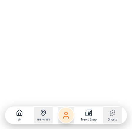
होम
आप का शहर
News Snap
Shorts