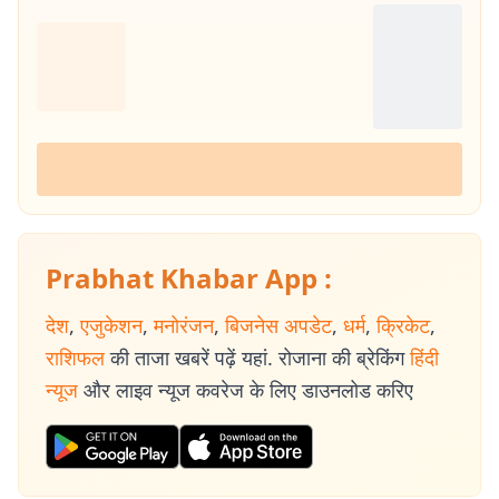
Prabhat Khabar App :
देश
,
एजुकेशन
,
मनोरंजन
,
बिजनेस अपडेट
,
धर्म
,
क्रिकेट
,
राशिफल
की ताजा खबरें पढ़ें यहां. रोजाना की ब्रेकिंग
हिंदी
न्यूज
और लाइव न्यूज कवरेज के लिए डाउनलोड करिए