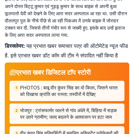
अपने दोस्त बिट्टू कुमार एवं गुड्डू कुमार के साथ बाइक से अपनी बुआ
फूलपातो देवी को देखने के लिए आरा सदर अस्पताल आ रहा था. उसी दौरान
दौलतपुर पुल के नीचे पीछे से आ रही पिकअप में उनके बाइक में जोरदार
टक्कर मार दी. जिससे तीनों गंभीर रूप से जख्मी हुए. इसके बाद उन्हें इलाज
के लिए आरा सदर अस्पताल लाया गया.
डिस्क्लेमर:
यह प्रभात खबर समाचार पत्र की ऑटोमेटेड न्यूज फीड
है. इसे प्रभात खबर डॉट कॉम की टीम ने संपादित नहीं किया है
प्रभात खबर डिजिटल टॉप स्टोरी
PHOTOS : बाबू वीर कुंवर सिंह का वो किला, जिसने भारत
1
को दिखाया क्रांति का रास्ता: तस्वीरों में देखिए
भोजपुर : ट्रांसफार्मर जलने से गांव अंधेरे में, बिहिया में सड़क
2
पर उतरे ग्रामीण; जल्द बदलने के आश्वासन पर हटा जाम
वीर कुंवर सिंह यूनिवर्सिटी में चयनित असिस्टेंट प्रोफेसरों की
3