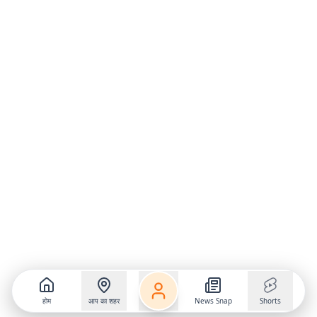
होम
आप का शहर
News Snap
Shorts