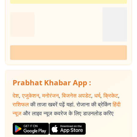
Prabhat Khabar App :
देश
,
एजुकेशन
,
मनोरंजन
,
बिजनेस अपडेट
,
धर्म
,
क्रिकेट
,
राशिफल
की ताजा खबरें पढ़ें यहां. रोजाना की ब्रेकिंग
हिंदी
न्यूज
और लाइव न्यूज कवरेज के लिए डाउनलोड करिए