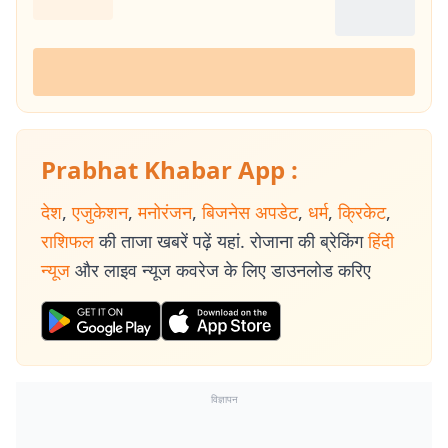
Prabhat Khabar App :
देश
,
एजुकेशन
,
मनोरंजन
,
बिजनेस अपडेट
,
धर्म
,
क्रिकेट
,
राशिफल
की ताजा खबरें पढ़ें यहां. रोजाना की ब्रेकिंग
हिंदी
न्यूज
और लाइव न्यूज कवरेज के लिए डाउनलोड करिए
विज्ञापन