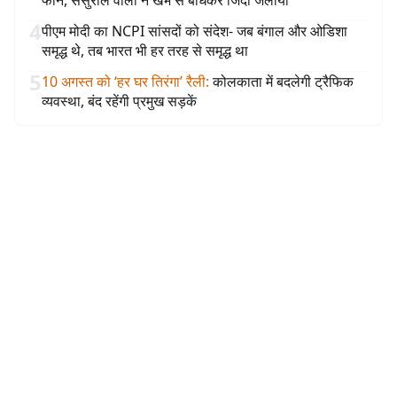
फोन, ससुराल वालों ने खंभे से बांधकर जिंदा जलाया
4
पीएम मोदी का NCPI सांसदों को संदेश- जब बंगाल और ओडिशा
समृद्ध थे, तब भारत भी हर तरह से समृद्ध था
5
10 अगस्त को ‘हर घर तिरंगा’ रैली
:
कोलकाता में बदलेगी ट्रैफिक
व्यवस्था, बंद रहेंगी प्रमुख सड़कें