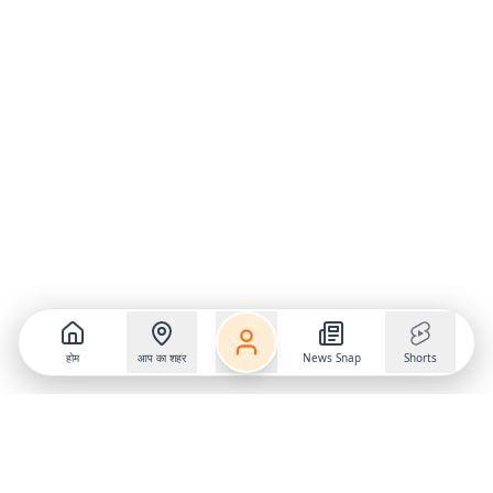
होम
आप का शहर
News Snap
Shorts