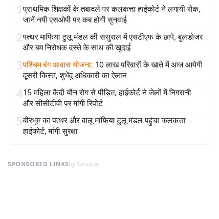
1
प्राथमिक शिक्षकों के तबादले पर कलकत्ता हाईकोर्ट ने लगायी रोक,
जानें नयी एसओपी पर कब होगी सुनवाई
2
पत्थर माफिया टुलू मंडल की ससुराल में एसटीएफ के छापे, बुलडोजर
और बम निरोधक दस्ते के साथ की खुदाई
3
पश्चिम बंग आवास योजना
:
10 लाख परिवारों के खाते में आज आयेगी
दूसरी किस्त, शुभेंदु अधिकारी का ऐलान
4
15 महिला कैदी यौन रोग से पीड़ित, हाईकोर्ट ने जेलों में निगरानी
और सीसीटीवी पर मांगी रिपोर्ट
5
बीरभूम का पत्थर और बालू माफिया टुलू मंडल पहुंचा कलकत्ता
हाईकोर्ट, मांगी सुरक्षा
SPONSORED LINKS
by Taboola