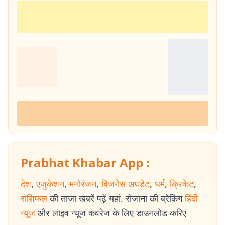
Prabhat Khabar App :
देश
,
एजुकेशन
,
मनोरंजन
,
बिजनेस अपडेट
,
धर्म
,
क्रिकेट
,
राशिफल
की ताजा खबरें पढ़ें यहां. रोजाना की ब्रेकिंग
हिंदी
न्यूज
और लाइव न्यूज कवरेज के लिए डाउनलोड करिए