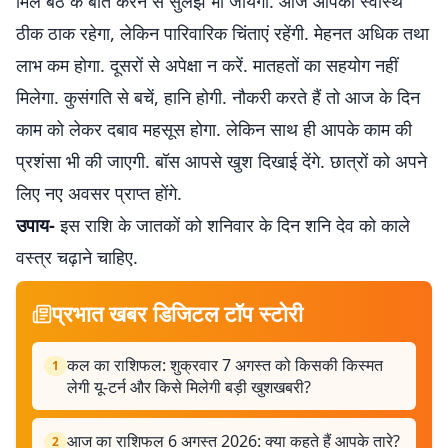
मिल बैठ के बात करने से सुलझ भी जायेगी. आज आपका स्वास्थ
ठीक ठाक रहेगा, लेकिन पारिवारिक चिंताएं रहेंगी. मेहनत अधिक तथा
लाभ कम होगा. दूसरों से अपेक्षा न करें. मातहतों का सहयोग नहीं
मिलेगा. कुसंगति से बचें, हानि होगी. नौकरी करते हैं तो आज के दिन
काम को लेकर दबाव महसूस होगा. लेकिन साथ ही आपके काम की
प्रशंसा भी की जाएगी. बॉस आपसे खुश दिखाई देंगे. छात्रों को अपने
लिए नए अवसर प्राप्त होंगे.
उपाय-
इस राशि के जातकों को शनिवार के दिन शनि देव को काले
वस्त्र चढ़ाने चाहिए.
प्रभात खबर डिजिटल टॉप स्टोरी
कल का राशिफल: शुक्रवार 7 अगस्त को किसकी किस्मत
1
लेगी यू-टर्न और किसे मिलेगी बड़ी खुशखबरी?
आज का राशिफल 6 अगस्त 2026: क्या कहते हैं आपके तारे?
2