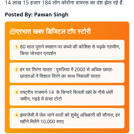
14 लाख 15 हजार 184 लोग कोरोना वायरस का दंश झेल रहे हैं.
Posted By: Pawan Singh
प्रभात खबर डिजिटल टॉप स्टोरी
80 साल पुराने श्मशान पर कब्जे की कोशिश से भड़के ग्रामीण,
1
किया जोरदार प्रदर्शन
हर घर तिरंगा यात्रा : पुरुलिया में 2000 से अधिक छात्र-
2
छात्राओं ने विशाल तिरंगे का साथ निकाली यात्रा
राष्ट्रीय राजमार्ग-14 के किनारे बिजली खंभे के नीचे धंसी
3
जमीन, गड्ढे में फंसा टोटो
इमरजेंसी में जेल जाने वालों को शुभेंदु अधिकारी की सौगात, हर
4
महीने मिलेंगे 10,000 रुपए