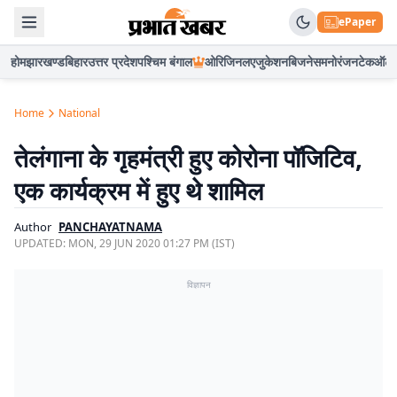
ePaper
होम
झारखण्ड
बिहार
उत्तर प्रदेश
पश्चिम बंगाल
ओरिजिनल
एजुकेशन
बिजनेस
मनोरंजन
टेक
ऑटो
Home
National
तेलंगाना के गृहमंत्री हुए कोरोना पॉजिटिव,
एक कार्यक्रम में हुए थे शामिल
Author
PANCHAYATNAMA
UPDATED:
MON, 29 JUN 2020 01:27 PM (IST)
विज्ञापन