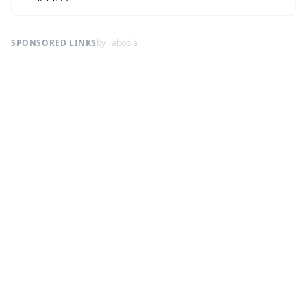
SPONSORED LINKS
by Taboola