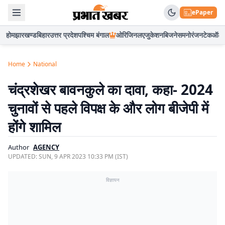
ePaper
होम
झारखण्ड
बिहार
उत्तर प्रदेश
पश्चिम बंगाल
ओरिजिनल
एजुकेशन
बिजनेस
मनोरंजन
टेक
ऑटो
Home
National
चंद्रशेखर बावनकुले का दावा, कहा- 2024
चुनावों से पहले विपक्ष के और लोग बीजेपी में
होंगे शामिल
Author
AGENCY
UPDATED:
SUN, 9 APR 2023 10:33 PM (IST)
विज्ञापन