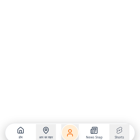
होम
आप का शहर
News Snap
Shorts