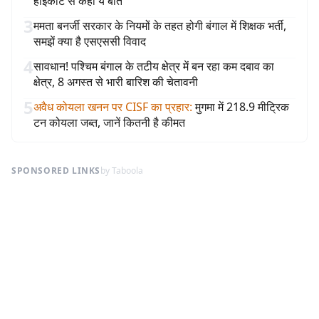
हाईकोर्ट से कही ये बात
3
ममता बनर्जी सरकार के नियमों के तहत होगी बंगाल में शिक्षक भर्ती,
समझें क्या है एसएससी विवाद
4
सावधान! पश्चिम बंगाल के तटीय क्षेत्र में बन रहा कम दबाव का
क्षेत्र, 8 अगस्त से भारी बारिश की चेतावनी
5
अवैध कोयला खनन पर CISF का प्रहार
:
मुगमा में 218.9 मीट्रिक
टन कोयला जब्त, जानें कितनी है कीमत
SPONSORED LINKS
by Taboola