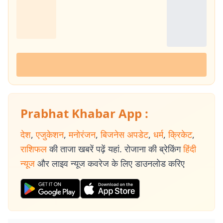
Prabhat Khabar App :
देश
,
एजुकेशन
,
मनोरंजन
,
बिजनेस अपडेट
,
धर्म
,
क्रिकेट
,
राशिफल
की ताजा खबरें पढ़ें यहां. रोजाना की ब्रेकिंग
हिंदी
न्यूज
और लाइव न्यूज कवरेज के लिए डाउनलोड करिए