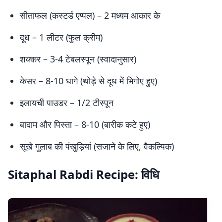
सीताफल (कस्टर्ड एप्पल) – 2 मध्यम आकार के
दूध – 1 लीटर (फुल क्रीम)
शक्कर – 3-4 टेबलस्पून (स्वादानुसार)
केसर – 8-10 धागे (थोड़े से दूध में भिगोए हुए)
इलायची पाउडर – 1/2 टीस्पून
बादाम और पिस्ता – 8-10 (बारीक कटे हुए)
सूखे गुलाब की पंखुड़ियां (सजाने के लिए, वैकल्पिक)
Sitaphal Rabdi Recipe: विधि