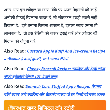
अगर आप इस त्योहार या खास मौके पर अपने मेहमानों को कोई
अनोखी मिठाई खिलाना चाहते हैं, तो सीताफल रबड़ी सबसे सही
विकल्प है. इसे बनाना जितना आसान है, इसका स्वाद उतना ही
लाजवाब है. तो इस रेसिपी को जरूर ट्राई करें और त्योहार की
मिठास को दोगुना करें.
Also Read:
Custard Apple Kulfi And Ice-cream Recipe
– सीताफल से बनाएं कुल्फी, जानें आसान रेसिपी
Also Read:
Cheesy Broccoli Recipe: स्वादिष्ट और हेल्दी स्नैक
चीजी ब्रोकोली रेसिपी आप भी करें ट्राइ
Also Read:
Spinach Corn Stuffed Appe Recipe: स्पिनच
कॉर्न स्टफ्ड अप्पे स्वादिष्ट और सेहतमंद नाश्ता जो हर किसी को पसंद आएगा
प्रभात खबर डिजिटल टॉप स्टोरी