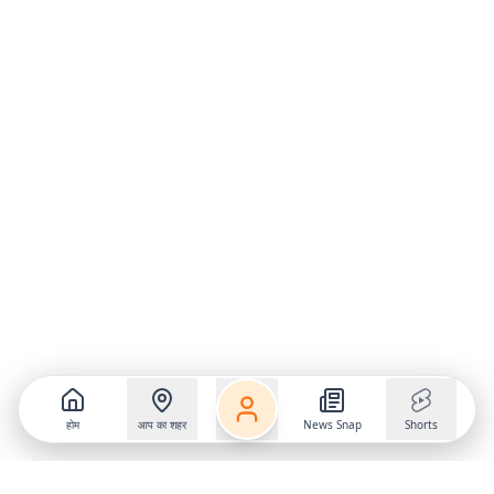
होम
आप का शहर
News Snap
Shorts