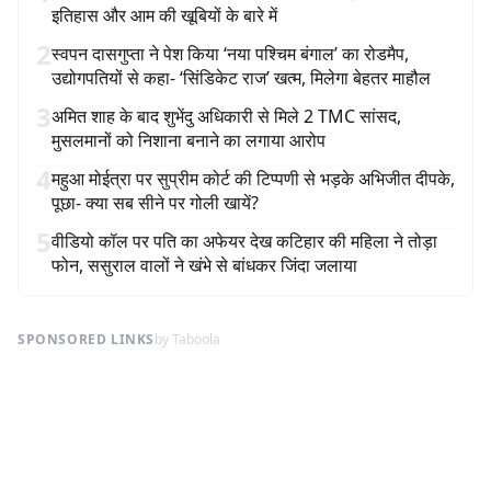
इतिहास और आम की खूबियों के बारे में
2
स्वपन दासगुप्ता ने पेश किया ‘नया पश्चिम बंगाल’ का रोडमैप,
उद्योगपतियों से कहा- ‘सिंडिकेट राज’ खत्म, मिलेगा बेहतर माहौल
3
अमित शाह के बाद शुभेंदु अधिकारी से मिले 2 TMC सांसद,
मुसलमानों को निशाना बनाने का लगाया आरोप
4
महुआ मोईत्रा पर सुप्रीम कोर्ट की टिप्पणी से भड़के अभिजीत दीपके,
पूछा- क्या सब सीने पर गोली खायें?
5
वीडियो कॉल पर पति का अफेयर देख कटिहार की महिला ने तोड़ा
फोन, ससुराल वालों ने खंभे से बांधकर जिंदा जलाया
SPONSORED LINKS
by Taboola