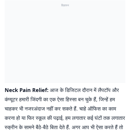
विज्ञापन
Neck Pain Relief:
आज के डिजिटल दौरान में लैपटॉप और
कंप्यूटर हमारी जिंदगी का एक ऐसा हिस्सा बन चुके हैं, जिन्हें हम
चाहकर भी नजरअंदाज नहीं कर सकते हैं. चाहे ऑफिस का काम
करना हो या फिर स्कूल की पढ़ाई, हम लगातार कई घंटों तक लगातार
स्क्रीन के सामने बैठे-बैठे बिता देते हैं. अगर आप भी ऐसा करते हैं तो