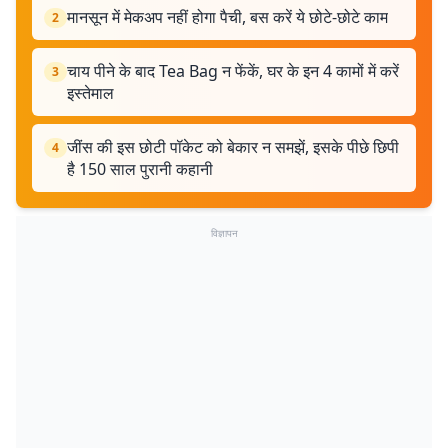
मानसून में मेकअप नहीं होगा पैची, बस करें ये छोटे-छोटे काम
2
चाय पीने के बाद Tea Bag न फेंकें, घर के इन 4 कामों में करें
3
इस्तेमाल
जींस की इस छोटी पॉकेट को बेकार न समझें, इसके पीछे छिपी
4
है 150 साल पुरानी कहानी
विज्ञापन