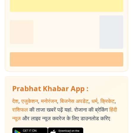
Prabhat Khabar App :
देश
,
एजुकेशन
,
मनोरंजन
,
बिजनेस अपडेट
,
धर्म
,
क्रिकेट
,
राशिफल
की ताजा खबरें पढ़ें यहां. रोजाना की ब्रेकिंग
हिंदी
न्यूज
और लाइव न्यूज कवरेज के लिए डाउनलोड करिए