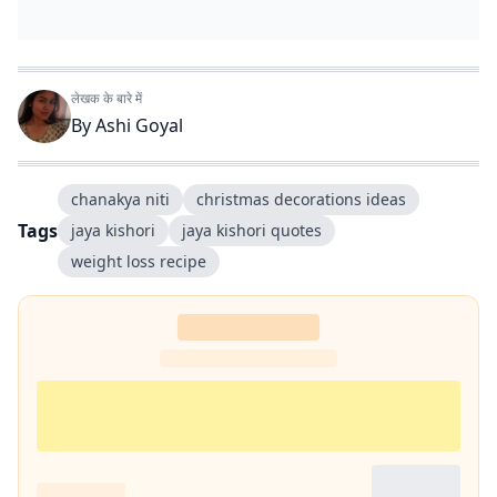
लेखक के बारे में
By
Ashi Goyal
chanakya niti
christmas decorations ideas
Tags
jaya kishori
jaya kishori quotes
weight loss recipe