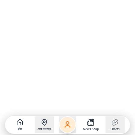
होम
आप का शहर
News Snap
Shorts