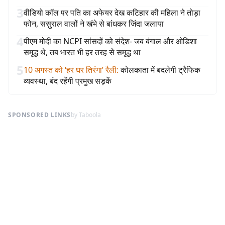
3
वीडियो कॉल पर पति का अफेयर देख कटिहार की महिला ने तोड़ा
फोन, ससुराल वालों ने खंभे से बांधकर जिंदा जलाया
4
पीएम मोदी का NCPI सांसदों को संदेश- जब बंगाल और ओडिशा
समृद्ध थे, तब भारत भी हर तरह से समृद्ध था
5
10 अगस्त को ‘हर घर तिरंगा’ रैली
:
कोलकाता में बदलेगी ट्रैफिक
व्यवस्था, बंद रहेंगी प्रमुख सड़कें
SPONSORED LINKS
by Taboola