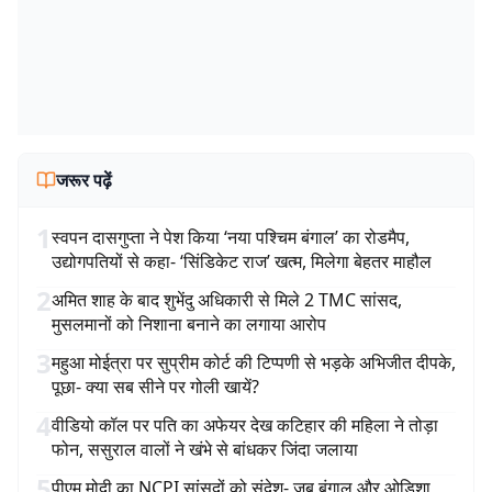
जरूर पढ़ें
1
स्वपन दासगुप्ता ने पेश किया ‘नया पश्चिम बंगाल’ का रोडमैप,
उद्योगपतियों से कहा- ‘सिंडिकेट राज’ खत्म, मिलेगा बेहतर माहौल
2
अमित शाह के बाद शुभेंदु अधिकारी से मिले 2 TMC सांसद,
मुसलमानों को निशाना बनाने का लगाया आरोप
3
महुआ मोईत्रा पर सुप्रीम कोर्ट की टिप्पणी से भड़के अभिजीत दीपके,
पूछा- क्या सब सीने पर गोली खायें?
4
वीडियो कॉल पर पति का अफेयर देख कटिहार की महिला ने तोड़ा
फोन, ससुराल वालों ने खंभे से बांधकर जिंदा जलाया
5
पीएम मोदी का NCPI सांसदों को संदेश- जब बंगाल और ओडिशा