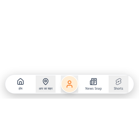
होम
आप का शहर
News Snap
Shorts