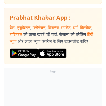
Prabhat Khabar App :
देश
,
एजुकेशन
,
मनोरंजन
,
बिजनेस अपडेट
,
धर्म
,
क्रिकेट
,
राशिफल
की ताजा खबरें पढ़ें यहां. रोजाना की ब्रेकिंग
हिंदी
न्यूज
और लाइव न्यूज कवरेज के लिए डाउनलोड करिए
विज्ञापन