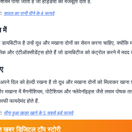
ल्शियम पाया जाता है जो हड्डियों को मजबूती देता है.
d:
चावल का पानी पीने के 4 फायदे
में
 डायबिटीज है उन्हें दूध और मखाना दोनों का सेवन करना चाहिए. क्योंकि मख
मिक और एंटीऑक्सीडेंट्स होते हैं जो डायबिटीज को कंट्रोल करने में मदद क
िए
ने दिल को हेल्दी रखना है तो दूध और मखाना दोनों को मिलाकर खाना शु
और मखाना में मैगनीशियम, पोटैशियम और फ्लेवेनॉइड्स जैसे तमाम पोषक तत्व
काफी फायदेमंद होते हैं.
d:
भीगा हुआ खजूर खाने के 5 सबसे बड़े फायदे
त खबर डिजिटल टॉप स्टोरी