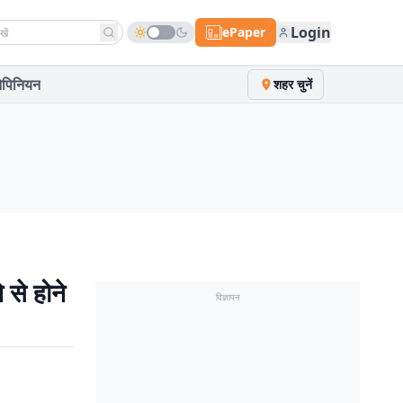
h news
Login
ePaper
पिनियन
शहर चुनें
से होने
विज्ञापन