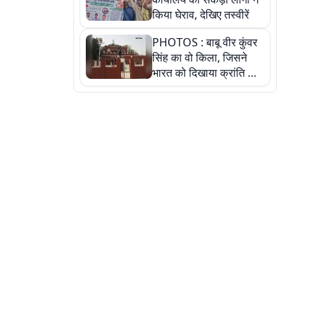
किया घेराव, देखिए तस्वीरें
PHOTOS : बाबू वीर कुंवर
सिंह का वो किला, जिसने
भारत को दिखाया क्रांति का
रास्ता: तस्वीरों में देखिए