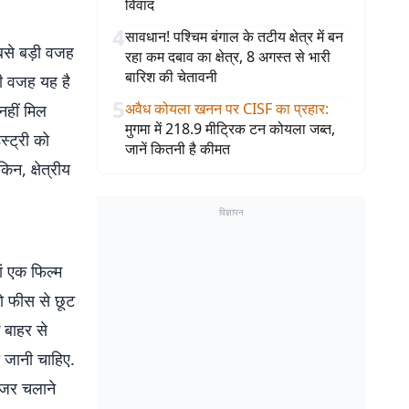
विवाद
4
सावधान! पश्चिम बंगाल के तटीय क्षेत्र में बन
बसे बड़ी वजह
रहा कम दबाव का क्षेत्र, 8 अगस्त से भारी
बारिश की चेतावनी
़ी वजह यह है
5
अवैध कोयला खनन पर CISF का प्रहार
:
नहीं मिल
मुगमा में 218.9 मीट्रिक टन कोयला जब्त,
स्ट्री को
जानें कितनी है कीमत
न, क्षेत्रीय
विज्ञापन
ं एक फिल्म
को फीस से छूट
े बाहर से
 जानी चाहिए.
टीजर चलाने