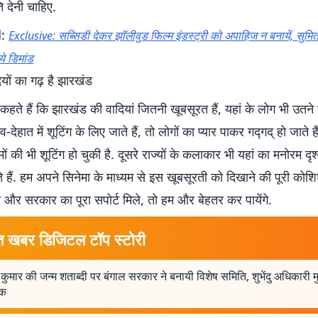
 देनी चाहिए.
d:
Exclusive: सब्सिडी देकर झॉलीवुड फिल्म इंडस्ट्री को अपाहिज न बनायें, सुमित
े डिमांड
यों का गढ़ है झारखंड
हते हैं कि झारखंड की वादियां जितनी खूबसूरत हैं, यहां के लोग भी उतने 
ंव-देहात में शूटिंग के लिए जाते हैं, तो लोगों का प्यार पाकर गद्गद् हो जाते ह
मों की भी शूटिंग हो चुकी है. दूसरे राज्यों के कलाकार भी यहां का मनोरम द
े हैं. हम अपने सिनेमा के माध्यम से इस खूबसूरती को दिखाने की पूरी कोशिश
 का और सरकार का पूरा सपोर्ट मिले, तो हम और बेहतर कर पायेंगे.
त खबर डिजिटल टॉप स्टोरी
 कुमार की जन्म शताब्दी पर बंगाल सरकार ने बनायी विशेष समिति, शुभेंदु अधिकारी म
षक