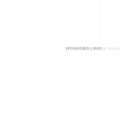
SPONSORED LINKS
by Taboola