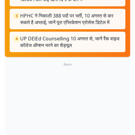
HPHC ने निकाली 388 पदों पर भर्ती, 10 अगस्त से कर
3
सकते है अप्लाई, जानें पूरा एप्लिकेशन प्रोसेस डिटेल में
UP DElEd Counselling 10 अगस्त से, जानें रैंक वाइज
4
कॉलेज ऑप्शन भरने का शेड्यूल
विज्ञापन