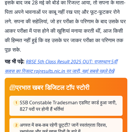
इसके बाद जब 28 मई को बोर्ड का रिजल्ट आया, तो सपना के माता-
पिता अपने भावनाओं पर काबू नहीं रख पाए और फूट-फूटकर रोने
लगे. सपना की सहेलियां, जो हर परीक्षा के परिणाम के बाद उसके घर
आकर परीक्षा में पास होने की खुशियां मनाया करती थीं, आज किसी
की हिम्मत नहीं हुई कि वह उसके घर जाकर परीक्षा का परिणाम तक
पूछ सके.
यह भी पढ़े:
RBSE 5th Class Result 2025 OUT: राजस्थान 5वीं
क्लास का रिजल्ट rajresults.nic.in पर जारी, यहां सबसे पहले देखें
प्रभात खबर डिजिटल टॉप स्टोरी
SSB Constable Tradesman एडमिट कार्ड हुआ जारी,
1
827 पदों पर होनी हैं भर्तियां
अगस्त में कब-कब रहेगी छुट्टी? जानें स्वतंत्रता दिवस,
2
रक्षाबंधन और कई खास दिनों के बारे में