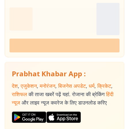
Prabhat Khabar App :
देश
,
एजुकेशन
,
मनोरंजन
,
बिजनेस अपडेट
,
धर्म
,
क्रिकेट
,
राशिफल
की ताजा खबरें पढ़ें यहां. रोजाना की ब्रेकिंग
हिंदी
न्यूज
और लाइव न्यूज कवरेज के लिए डाउनलोड करिए