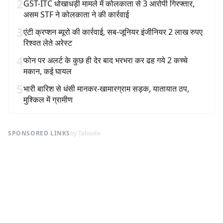
2
GST-ITC धोखाधड़ी मामले में कोलकाता से 3 आरोपी गिरफ्तार,
असम STF ने कोलकाता ने की कार्रवाई
3
एंटी क्रप्शन ब्यूरो की कार्रवाई, सब-जूनियर इंजीनियर 2 लाख रुपए
रिश्वत लेते अरेस्ट
4
फोन पर अलर्ट के कुछ ही देर बाद भरभरा कर ढह गये 2 कच्चे
मकान, कई घायल
5
भारी बारिश से धंसी मानकर-खामारग्राम सड़क, यातायात ठप,
मुश्किल में ग्रामीण
SPONSORED LINKS
by Taboola