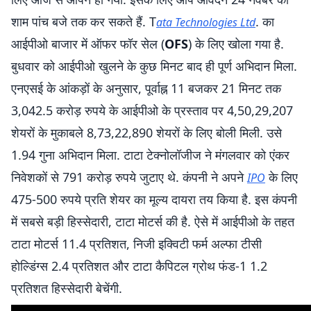
शाम पांच बजे तक कर सकते हैं. T
. का
ata Technologies Ltd
आईपीओ बाजार में ऑफर फॉर सेल (
OFS
) के लिए खोला गया है.
बुधवार को आईपीओ खुलने के कुछ मिनट बाद ही पूर्ण अभिदान मिला.
एनएसई के आंकड़ों के अनुसार, पूर्वाह्न 11 बजकर 21 मिनट तक
3,042.5 करोड़ रुपये के आईपीओ के प्रस्ताव पर 4,50,29,207
शेयरों के मुकाबले 8,73,22,890 शेयरों के लिए बोली मिली. उसे
1.94 गुना अभिदान मिला. टाटा टेक्नोलॉजीज ने मंगलवार को एंकर
निवेशकों से 791 करोड़ रुपये जुटाए थे. कंपनी ने अपने
के लिए
IPO
475-500 रुपये प्रति शेयर का मूल्य दायरा तय किया है. इस कंपनी
में सबसे बड़ी हिस्सेदारी, टाटा मोटर्स की है. ऐसे में आईपीओ के तहत
टाटा मोटर्स 11.4 प्रतिशत, निजी इक्विटी फर्म अल्फा टीसी
होल्डिंग्स 2.4 प्रतिशत और टाटा कैपिटल ग्रोथ फंड-1 1.2
प्रतिशत हिस्सेदारी बेचेंगी.