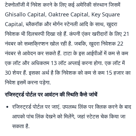
टेक्नोलॉजी में निवेश करने के लिए कई अमेरिकी संस्थान जिसमें
Ghisallo Capital, Oaktree Capital, Key Square
Capital, ब्लैकरॉक और मोर्गन स्टेनली आदि के साथ, खुदरा
निवेशक भी दिलचस्पी दिखा रहे हैं. कंपनी एंकर खरीदारों के लिए 21
नंवबर को सब्सक्रिप्शन खोल रही है. जबकि, खुदरा निवेशक 22
नंवबर से आवेदन कर सकते हैं. टाटा के इस आईपीओं में कम से कम
एक लॉट और अधिकतम 13 लॉट अप्लाई करना होगा. एक लॉट में
30 शेयर हैं. इसका अर्थ है कि निवेशक को कम से कम 15 हजार का
निवेश इसमें करना पड़ेगा.
रजिस्ट्रर्ड पोर्टल पर आवंटन की स्थिति कैसे जांचें
रजिस्ट्रर्ड पोर्टल पर जाएं. उपलब्ध लिंक पर क्लिक करने के बाद
आपको पांच लिंक देखने को मिलेंगे, जहां स्टेटस चेक किया जा
सकता है.