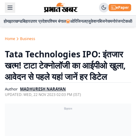
ePaper
होम
झारखण्ड
बिहार
उत्तर प्रदेश
पश्चिम बंगाल
ओरिजिनल
एजुकेशन
बिजनेस
मनोरंजन
टेक
ऑटो
Home
Business
Tata Technologies IPO: इंतजार
खत्म! टाटा टेक्नोलॉजी का आईपीओ खुला,
आवेदन से पहले यहां जानें हर डिटेल
Author
MADHURESH NARAYAN
UPDATED:
WED, 22 NOV 2023 02:03 PM (IST)
विज्ञापन