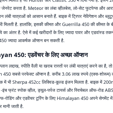
इंजन मिलता है जो Hunter और Classic 350 में दिया गया है. इंजन
जेनरेट करता है. Meteor का लंबा व्हीलबेस, लो-सेट फुटपेग्स और आ
न लंबी यात्राओं को आसान बनाते हैं. बाइक में ट्रिपर नेविगेशन और ब्लूट
 भी मिलती है. हालांकि, इसकी कीमत और Guerrilla 450 की कीमत के 
े का अंतर है. ऐसे में कई खरीदारों के लिए ज्यादा पावर और एडवांस्ड त
450 ज्यादा आकर्षक ऑप्शन बन सकती है.
an 450: एडवेंचर के लिए अच्छा ऑप्शन
ान लद्दाख, स्पीति वैली या खराब रास्तों पर लंबी यात्राएं करने का है, तो
450 सबसे परफेक्ट ऑप्शन है. करीब 3.06 लाख रुपये (एक्स-शोरूम) 
क में भी Sherpa 452cc लिक्विड-कूल्ड इंजन मिलता है. बाइक में 20
1-इंच फ्रंट स्पोक व्हील, ड्यूल-पर्पज टायर्स और स्विचेबल ऑफ-रोड ABS
 ऑफ-रोडिंग और एडवेंचर टूरिंग के लिए Himalayan 450 अपने सेगमेंट मे
र मानी जाती है.