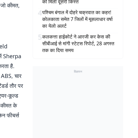
को मिली दूसरी किस्त
ं जो कीमत,
4
पश्चिम बंगाल में दोहरे चक्रवात का कहर!
कोलकाता समेत 7 जिलों में मूसलाधार वर्षा
का येलो अलर्ट
5
कलकत्ता हाईकोर्ट ने आरजी कर केस की
सीबीआई से मांगी स्टेटस रिपोर्ट, 28 अगस्त
ield
तक का दिया समय
में Sherpa
रता है.
विज्ञापन
नल ABS, चार
ंडर्ड तौर पर
एयर-कूल्ड
. कीमत के
िन फीचर्स