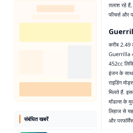
तलाश रहे हैं
फीचर्स और परफ
Guerril
करीब 2.49 
Guerrilla 4
452cc लिक्व
इंजन के साथ
राइडिंग मोड्स
मिलते हैं. 
मॉडल्स के मु
लिहाज से य
संबंधित खबरें
और परफॉर्में