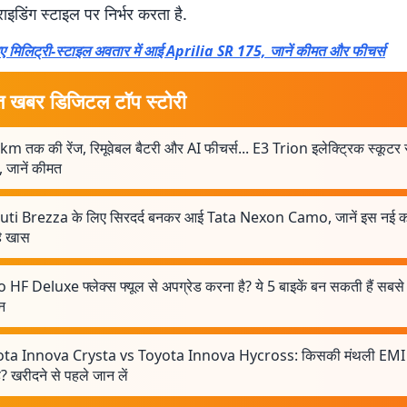
इडिंग स्टाइल पर निर्भर करता है.
ए मिलिट्री-स्टाइल अवतार में आई Aprilia SR 175, जानें कीमत और फीचर्स
त खबर डिजिटल टॉप स्टोरी
m तक की रेंज, रिमूवेबल बैटरी और AI फीचर्स... E3 Trion इलेक्ट्रिक स्कूटर 
, जानें कीमत
ti Brezza के लिए सिरदर्द बनकर आई Tata Nexon Camo, जानें इस नई कार
है खास
HF Deluxe फ्लेक्स फ्यूल से अपग्रेड करना है? ये 5 बाइकें बन सकती हैं सबसे 
न
ta Innova Crysta vs Toyota Innova Hycross: किसकी मंथली EMI
? खरीदने से पहले जान लें