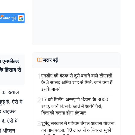
जरूर पढ़ें
ल एनफील्ड
के हिसाब से
1
एनडीए की बैठक से दूरी बनाने वाले टीएमसी
के 3 सांसद अमित शाह से मिले, जानें क्या हैं
इसके मायने
 का ख्याल
2
17 को मिलेंगे 'अन्नपूर्णा भंडार' के 3000
 है. ऐसे में
रुपए, जानें किसके खाते में आयेंगे पैसे,
छ बाइक्स
किसको करना होगा इंतजार
ं. ऐसे में
3
शुभेंदु सरकार ने पश्चिम बंगाल आवास योजना
का नाम बदला, 10 लाख से अधिक लाभुकों
नी ऑप्शन