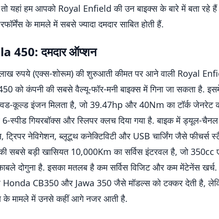
, तो यहां हम आपको Royal Enfield की उन बाइक्स के बारे में बता रहे है
ॉर्मेंस के मामले में सबसे ज्यादा दमदार साबित होती हैं.
la 450: दमदार ऑप्शन
लाख रुपये (एक्स-शोरूम) की शुरुआती कीमत पर आने वाली Royal Enf
50 को कंपनी की सबसे वैल्यू-फॉर-मनी बाइक्स में गिना जा सकता है. इस
िड-कूल्ड इंजन मिलता है, जो 39.47hp और 40Nm का टॉर्क जेनरेट क
 6-स्पीड गियरबॉक्स और स्लिपर क्लच दिया गया है. बाइक में ड्यूल-चै
, ट्रिपर नेविगेशन, ब्लूटूथ कनेक्टिविटी और USB चार्जिंग जैसे फीचर्स स्टै
इसकी सबसे बड़ी खासियत 10,000Km का सर्विस इंटरवल है, जो 350cc 
काबले दोगुना है. इसका मतलब है कम सर्विस विजिट और कम मेंटेनेंस खर्च
ह Honda CB350 और Jawa 350 जैसे मॉडल्स को टक्कर देती है, लेक
स के मामले में उनसे कहीं आगे नजर आती है.