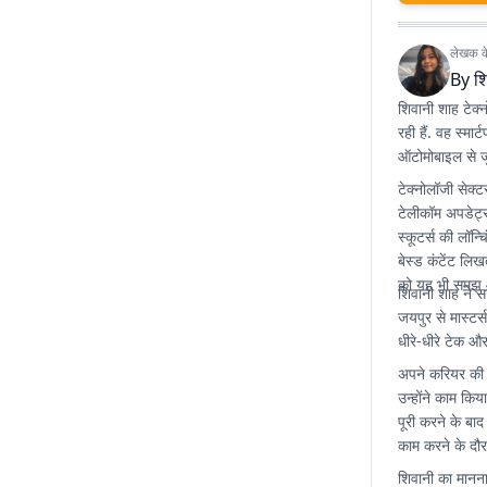
लेखक के 
By
श
शिवानी शाह टेक्
रही हैं. वह स्मा
ऑटोमोबाइल से जु
टेक्नोलॉजी सेक्ट
टेलीकॉम अपडेट्स,
स्कूटर्स की लॉन्
बेस्ड कंटेंट लि
को यह भी समझ 
शिवानी शाह ने स
जयपुर से मास्टर्
धीरे-धीरे टेक 
अपने करियर की 
उन्होंने काम कि
पूरी करने के बा
काम करने के दौर
शिवानी का मानना