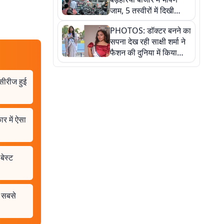
जाम, 5 तस्वीरों में दिखी
अव्यवस्था
PHOTOS: डॉक्टर बनने का
सपना देख रही साक्षी शर्मा ने
फैशन की दुनिया में किया
कमाल,जानिए बेगूसराय की
बेटी ने कैसे दी अपने सपनों
सीरीज हुई
को उड़ान
 में ऐसा
बेस्ट
 सबसे