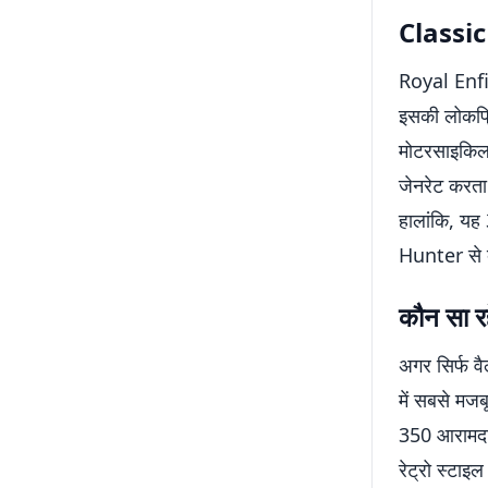
Classic 
Royal Enfie
इसकी लोकप्र
मोटरसाइकिल 
जेनरेट करता
हालांकि, यह
Hunter से ब
कौन सा र
अगर सिर्फ व
में सबसे मज
350 आरामदा
रेट्रो स्टाइ