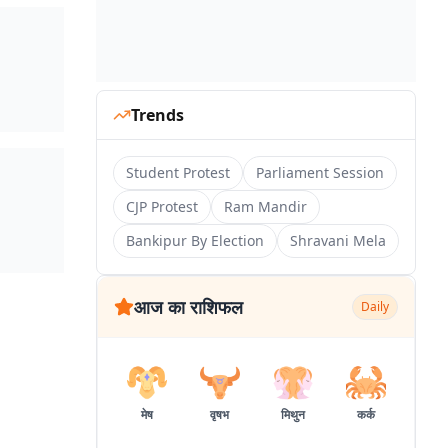
Trends
Student Protest
Parliament Session
CJP Protest
Ram Mandir
Bankipur By Election
Shravani Mela
आज का राशिफल
Daily
मेष
वृषभ
मिथुन
कर्क