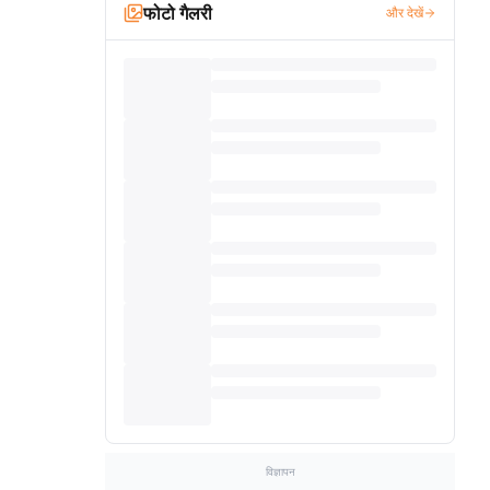
फोटो गैलरी
और देखें
विज्ञापन