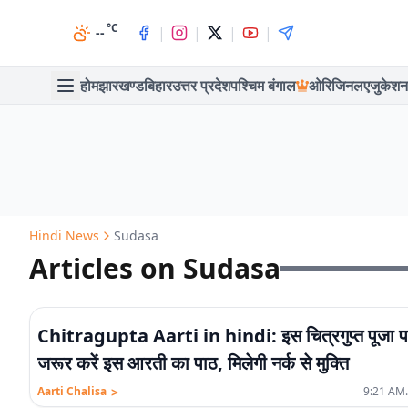
°C
|
|
|
|
--
होम
झारखण्ड
बिहार
उत्तर प्रदेश
पश्चिम बंगाल
ओरिजिनल
एजुकेशन
Hindi News
Sudasa
Articles on Sudasa
Chitragupta Aarti in hindi: इस चित्रगुप्त पूजा 
जरूर करें इस आरती का पाठ, मिलेगी नर्क से मुक्ति
>
Aarti Chalisa
9:21 AM.