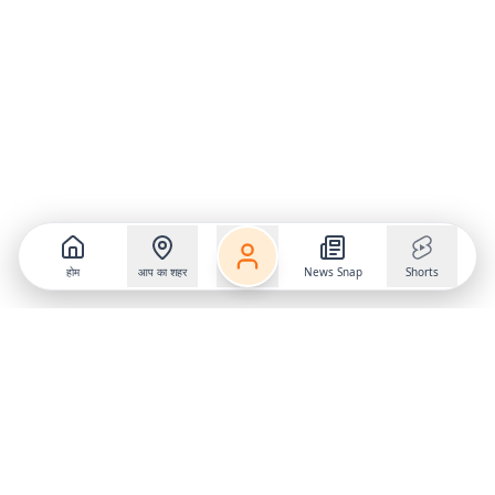
होम
आप का शहर
News Snap
Shorts