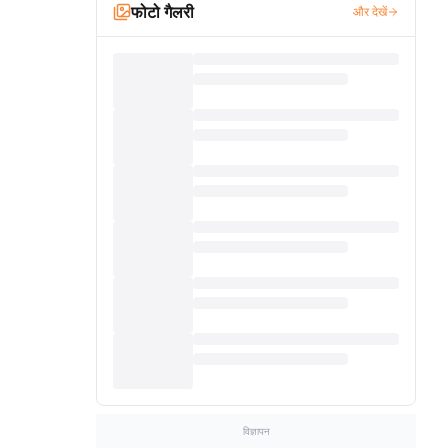
फोटो गैलरी
और देखें
विज्ञापन