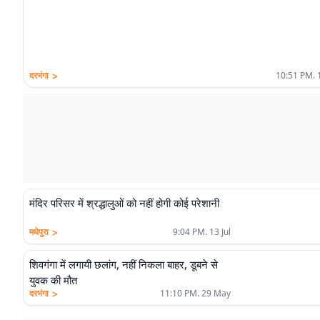
>
दरभंगा
10:51 PM. 
मंदिर परिसर में श्रद्धालुओं को नहीं होगी कोई परेशानी
>
मधेपुरा
9:04 PM. 13 Jul
शिवगंगा में लगायी छलांग, नहीं निकला बाहर, डूबने से
युवक की मौत
>
दरभंगा
11:10 PM. 29 May