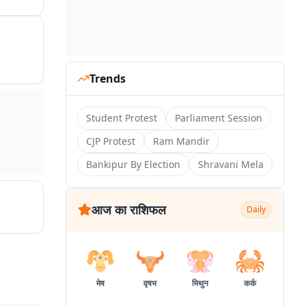
Trends
Student Protest
Parliament Session
CJP Protest
Ram Mandir
Bankipur By Election
Shravani Mela
आज का राशिफल
Daily
मेष
वृषभ
मिथुन
कर्क