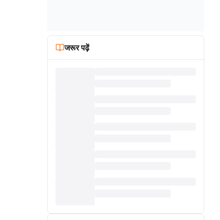
जरूर पढ़ें