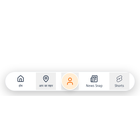
होम
आप का शहर
News Snap
Shorts