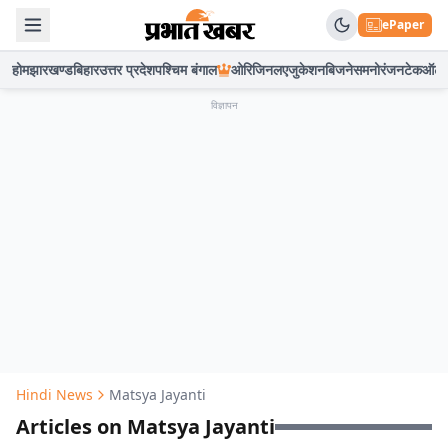
ePaper
होम
झारखण्ड
बिहार
उत्तर प्रदेश
पश्चिम बंगाल
ओरिजिनल
एजुकेशन
बिजनेस
मनोरंजन
टेक
ऑटो
विज्ञापन
Hindi News
Matsya Jayanti
Articles on Matsya Jayanti