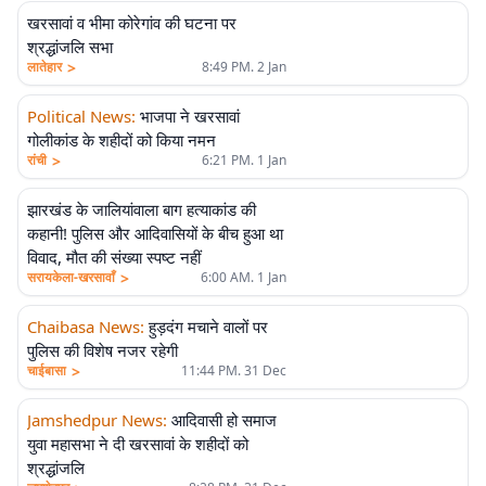
खरसावां व भीमा कोरेगांव की घटना पर
श्रद्धांजलि सभा
>
लातेहार
8:49 PM. 2 Jan
Political News
:
भाजपा ने खरसावां
गोलीकांड के शहीदों को किया नमन
>
रांची
6:21 PM. 1 Jan
झारखंड के जालियांवाला बाग हत्याकांड की
कहानी! पुलिस और आदिवासियों के बीच हुआ था
विवाद, मौत की संख्या स्पष्ट नहीं
>
सरायकेला-खरसावाँ
6:00 AM. 1 Jan
Chaibasa News
:
हुड़दंग मचाने वालों पर
पुलिस की विशेष नजर रहेगी
>
चाईबासा
11:44 PM. 31 Dec
Jamshedpur News
:
आदिवासी हो समाज
युवा महासभा ने दी खरसावां के शहीदों को
श्रद्धांजलि