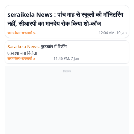
seraikela News : पांच माह से स्कूलों की मॉनिटरिंग
नहीं, सीआरपी का मानदेय रोक किया शो-कॉज
>
सरायकेला-खरसावाँ
12:04 AM. 10 Jan
Saraikela News
:
फुटबॉल में रिडींग
एकादश बना विजेता
>
सरायकेला-खरसावाँ
11:46 PM. 7 Jan
विज्ञापन