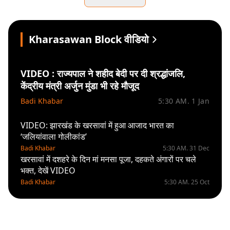
Kharasawan Block वीडियो
VIDEO : राज्यपाल ने शहीद बेदी पर दी श्रद्धांजलि,
केंद्रीय मंत्री अर्जुन मुंडा भी रहे मौजूद
Badi Khabar
5:30 AM. 1 Jan
VIDEO: झारखंड के खरसावां में हुआ आजाद भारत का
‘जलियांवाला गोलीकांड’
Badi Khabar
5:30 AM. 31 Dec
खरसावां में दशहरे के दिन मां मनसा पूजा, दहकते अंगारों पर चले
भक्त, देखें VIDEO
Badi Khabar
5:30 AM. 25 Oct