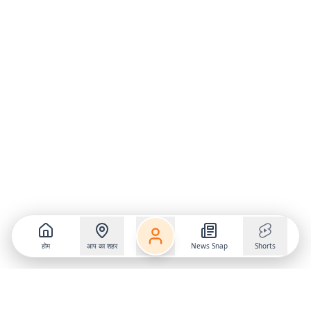
होम
आप का शहर
News Snap
Shorts