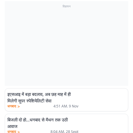
विज्ञापन
इएसआइ में बड़ा बदलाव, अब छह माह में ही
मिलेगी सुपर स्पेशियेलिटी सेवा
>
धनबाद
4:51 AM. 9 Nov
बिजली दो हो…धनबाद से मैथन तक उठी
आवाज
>
धनबाद
8:04 AM. 28 Sept