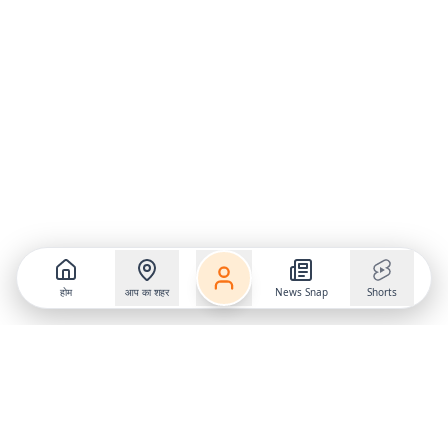
होम
आप का शहर
News Snap
Shorts