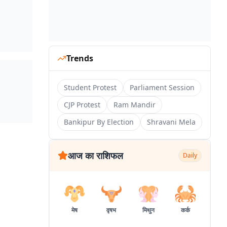
Trends
Student Protest
Parliament Session
CJP Protest
Ram Mandir
Bankipur By Election
Shravani Mela
आज का राशिफल
Daily
मेष
वृषभ
मिथुन
कर्क