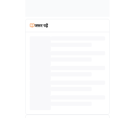
जरूर पढ़ें