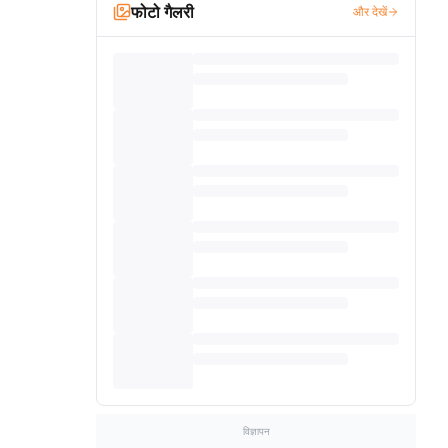
फोटो गैलरी
और देखें
विज्ञापन