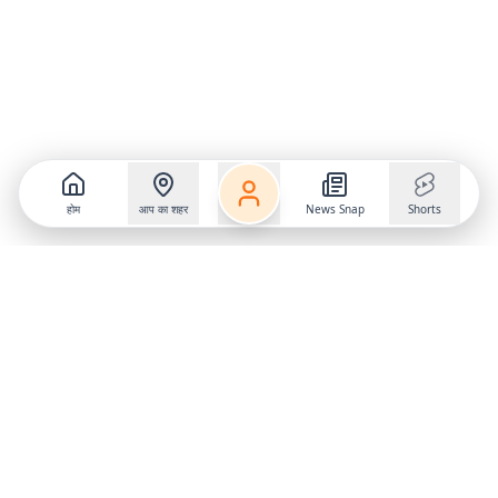
होम
आप का शहर
News Snap
Shorts
Follow us on
X
Download Mobile App