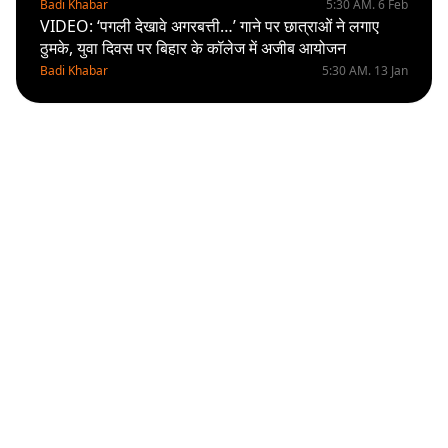
Badi Khabar
5:30 AM. 6 Feb
VIDEO: ‘पगली देखावे अगरबत्ती…’ गाने पर छात्राओं ने लगाए
ठुमके, युवा दिवस पर बिहार के कॉलेज में अजीब आयोजन
Badi Khabar
5:30 AM. 13 Jan