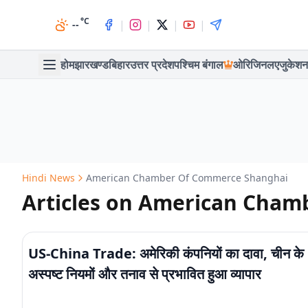
°C
|
|
|
|
--
होम
झारखण्ड
बिहार
उत्तर प्रदेश
पश्चिम बंगाल
ओरिजिनल
एजुकेशन
Hindi News
American Chamber Of Commerce Shanghai
Articles on American Cha
US-China Trade: अमेरिकी कंपनियों का दावा, चीन के
अस्पष्ट नियमों और तनाव से प्रभावित हुआ व्यापार