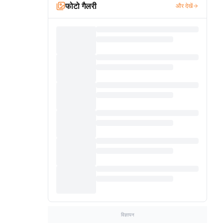
फोटो गैलरी
और देखें
विज्ञापन