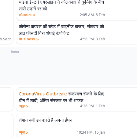
चाइना ईस्टर्न एयरलाइन ने कोलकाता से कुन्मिंग के बीच
सारी उड़ानें रद्द की
>
कोलकाता
2:05 AM. 8 Feb
कोरोना वायरस की चपेट में चाइनीज बाजार, सोमवार को
आठ फीसदी गिरा शंघाई कंपोजिट
>
Business
4:56 PM. 3 Feb
9 Sept
विज्ञापन
CoronaVirus Outbreak
:
संक्रमण रोकने के लिए
चीन में शादी, अंतिम संस्कार पर भी आफत
>
न्यूज़
4:26 PM. 1 Feb
विमान क्यों डंप करते हैं अपना ईंधन
>
न्यूज़
10:34 PM. 15 Jan