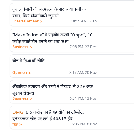
कुशल पंजाबी की आत्महत्या के बाद आया पत्नी का
बयान, किये चौंकानेवाले खुलासे
>
Entertainment
10:15 AM. 6 Jan
”Make In India” में सहयोग करेगी ”Oppo”, 10
करोड़ स्मार्टफोन बनाने का रखा लक्ष्य
>
Business
7:08 PM. 22 Dec
चीन में शिक्षा की नीति
>
Opinion
8:17 AM. 20 Nov
औद्योगिक उत्पादन और रुपये में गिरावट से 229 अंक
लुढ़का सेंसेक्स
>
Business
6:31 PM. 13 Nov
OMG
:
8.5 करोड़ का है यह सोने का टॉयलेट,
बुलेटप्रूफ सीट पर लगे हैं 40815 हीरे
>
न्यूज़
6:36 PM. 8 Nov