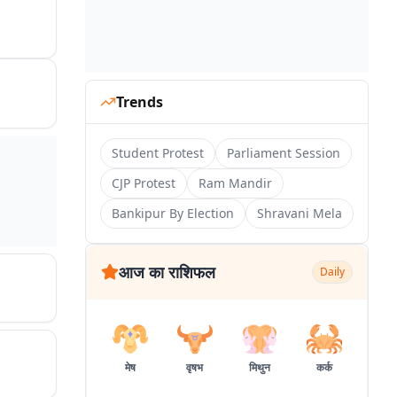
Trends
Student Protest
Parliament Session
CJP Protest
Ram Mandir
Bankipur By Election
Shravani Mela
आज का राशिफल
Daily
मेष
वृषभ
मिथुन
कर्क