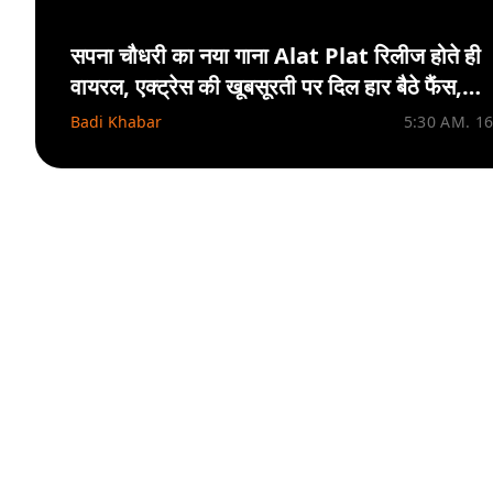
सपना चौधरी का नया गाना Alat Plat रिलीज होते ही
वायरल, एक्ट्रेस की खूबसूरती पर दिल हार बैठे फैंस,
VIDEO
Badi Khabar
5:30 AM. 1