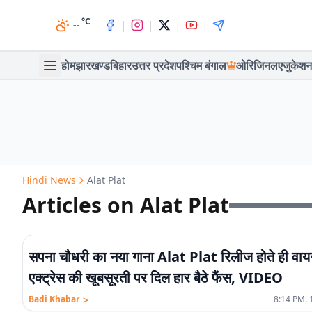
°C
|
|
|
|
--
होम
झारखण्ड
बिहार
उत्तर प्रदेश
पश्चिम बंगाल
ओरिजिनल
एजुकेशन
Hindi News
Alat Plat
Articles on Alat Plat
सपना चौधरी का नया गाना Alat Plat रिलीज होते ही वा
एक्ट्रेस की खूबसूरती पर दिल हार बैठे फैंस, VIDEO
>
Badi Khabar
8:14 PM. 