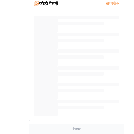
फोटो गैलरी
और देखें
विज्ञापन