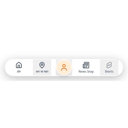
होम
आप का शहर
News Snap
Shorts