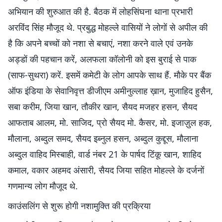
अभियान की शुरुआत की है. बैठक में लोहसिंघना थाना प्रभारी
अरविंद सिंह मौजूद थे. प्रबुद्ध मोहल्ले वासियों ने लोगों से अपील की
है कि अपने बच्चों को नशा से बचाएं, नशा करने वाले एवं उनके
अड्डों की पहचान करें, अलफला कॉलोनी को इस बुराई से पाक
(साफ-सुथरा) करें. इसमें कमेटी के लोग आपके साथ हैं. मौके पर बैंक
ऑफ इंडिया के सेवानिवृत्त डीजीएम अमीनुल्लाह ख़ान, मुजाहिद हुसैन,
सबा करीम, जिया खान, तौकीर खान, सैयद मजहर हसन, सैयद
आफताब आलम, मो. साजिद, प्रो सैयद मो. कैसर, मो. इजाज़ुल हक,
मौलाना, अब्दुल समद, सैयद इब्नुल हसन, अब्दुल कुद्दूस, मौलाना
अब्दुल वाहिद मिस्बाही, वार्ड नंबर 21 के पार्षद टिंकू खान, शाहिद
कमाल, वकार अहमद अंसारी, सैयद जिया सहित मोहल्ले के दर्जनों
गणमान्य लोग मौजूद थे.
काउंसलिंग से शुरू होगी नशामुक्ति की प्रक्रिया