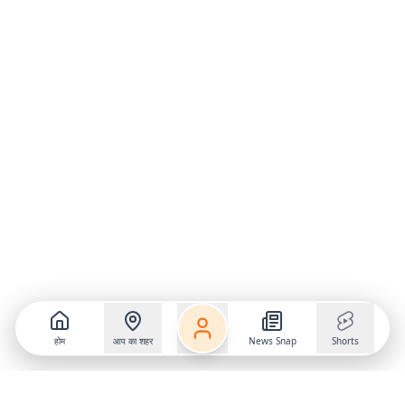
होम
आप का शहर
News Snap
Shorts