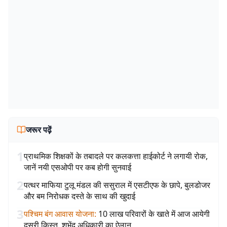
जरूर पढ़ें
1
प्राथमिक शिक्षकों के तबादले पर कलकत्ता हाईकोर्ट ने लगायी रोक,
जानें नयी एसओपी पर कब होगी सुनवाई
2
पत्थर माफिया टुलू मंडल की ससुराल में एसटीएफ के छापे, बुलडोजर
और बम निरोधक दस्ते के साथ की खुदाई
3
पश्चिम बंग आवास योजना
:
10 लाख परिवारों के खाते में आज आयेगी
दूसरी किस्त, शुभेंदु अधिकारी का ऐलान