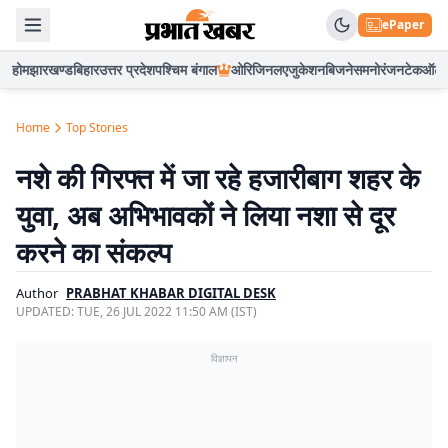
ePaper
होम
झारखण्ड
बिहार
उत्तर प्रदेश
पश्चिम बंगाल
ओरिजिनल
एजुकेशन
बिजनेस
मनोरंजन
टेक
ऑटो
Home
Top Stories
नशे की गिरफ्त में जा रहे हजारीबाग शहर के
युवा, अब अभिभावकों ने लिया नशा से दूर
करने का संकल्प
Author
PRABHAT KHABAR DIGITAL DESK
UPDATED:
TUE, 26 JUL 2022 11:50 AM (IST)
विज्ञापन