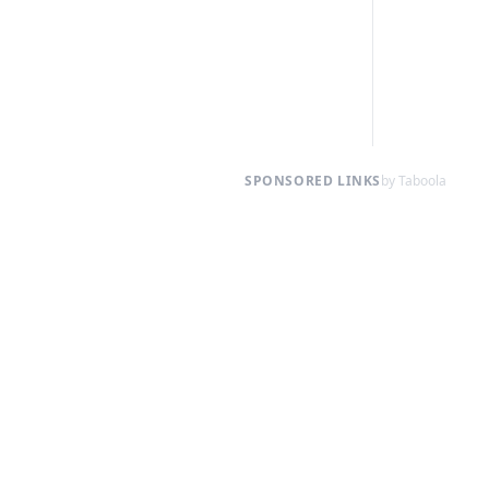
SPONSORED LINKS
by Taboola