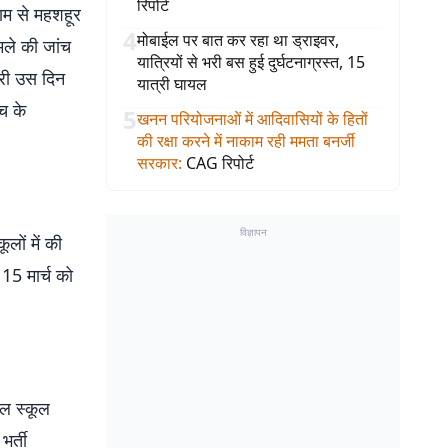
रिपोर्ट
नाम से महशहूर
4
मोबाईल पर बात कर रहा था ड्राइवर,
मले की जांच
यात्रियों से भरी बस हुई दुर्घटनाग्रस्त, 15
ारी उस दिन
यात्री घायल
ंच के
5
खनन परियोजनाओं में आदिवासियों के हितों
की रक्षा करने में नाकाम रही ममता बनर्जी
सरकार
:
CAG रिपोर्ट
विज्ञापन
लों में की
 15 मार्च को
ल स्कूल
भर्ती