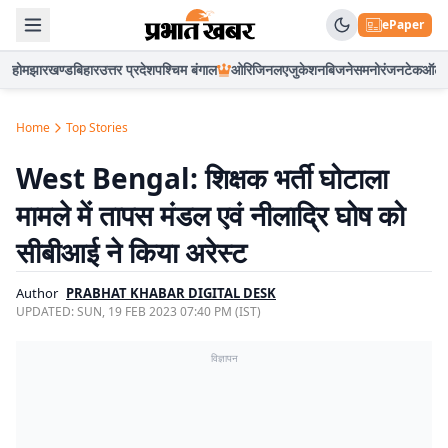
ePaper
होम
झारखण्ड
बिहार
उत्तर प्रदेश
पश्चिम बंगाल
ओरिजिनल
एजुकेशन
बिजनेस
मनोरंजन
टेक
ऑटो
Home
Top Stories
West Bengal: शिक्षक भर्ती घोटाला
मामले में तापस मंडल एवं नीलाद्रि घोष को
सीबीआई ने किया अरेस्ट
Author
PRABHAT KHABAR DIGITAL DESK
UPDATED:
SUN, 19 FEB 2023 07:40 PM (IST)
विज्ञापन