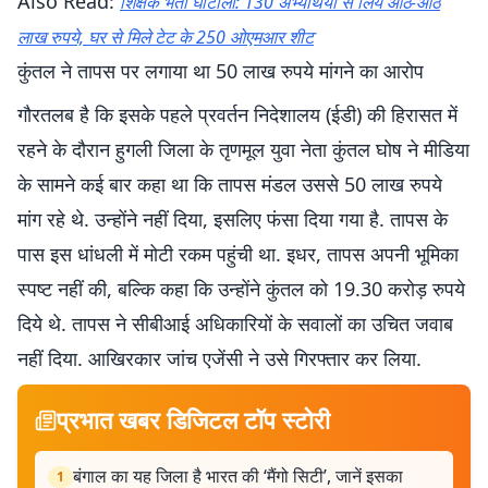
Also Read:
शिक्षक भर्ती घोटाला: 130 अभ्यर्थियों से लिये आठ-आठ
लाख रुपये, घर से मिले टेट के 250 ओएमआर शीट
कुंतल ने तापस पर लगाया था 50 लाख रुपये मांगने का आरोप
गौरतलब है कि इसके पहले प्रवर्तन निदेशालय (ईडी) की हिरासत में
रहने के दौरान हुगली जिला के तृणमूल युवा नेता कुंतल घोष ने मीडिया
के सामने कई बार कहा था कि तापस मंडल उससे 50 लाख रुपये
मांग रहे थे. उन्होंने नहीं दिया, इसलिए फंसा दिया गया है. तापस के
पास इस धांधली में मोटी रकम पहुंची था. इधर, तापस अपनी भूमिका
स्पष्ट नहीं की, बल्कि कहा कि उन्होंने कुंतल को 19.30 करोड़ रुपये
दिये थे. तापस ने सीबीआई अधिकारियों के सवालों का उचित जवाब
नहीं दिया. आखिरकार जांच एजेंसी ने उसे गिरफ्तार कर लिया.
प्रभात खबर डिजिटल टॉप स्टोरी
बंगाल का यह जिला है भारत की ‘मैंगो सिटी’, जानें इसका
1