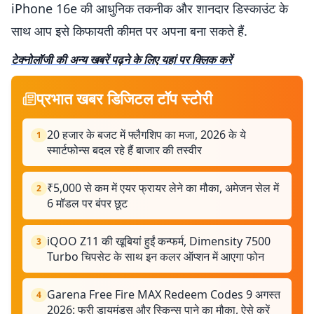
iPhone 16e की आधुनिक तकनीक और शानदार डिस्काउंट के
साथ आप इसे किफायती कीमत पर अपना बना सकते हैं.
टेक्नोलॉजी की अन्य खबरें पढ़ने के लिए यहां पर क्लिक करें
प्रभात खबर डिजिटल टॉप स्टोरी
20 हजार के बजट में फ्लैगशिप का मजा, 2026 के ये
1
स्मार्टफोन्स बदल रहे हैं बाजार की तस्वीर
₹5,000 से कम में एयर फ्रायर लेने का मौका, अमेजन सेल में
2
6 मॉडल पर बंपर छूट
iQOO Z11 की खूबियां हुईं कन्फर्म, Dimensity 7500
3
Turbo चिपसेट के साथ इन कलर ऑप्शन में आएगा फोन
Garena Free Fire MAX Redeem Codes 9 अगस्त
4
2026: फ्री डायमंड्स और स्किन्स पाने का मौका, ऐसे करें