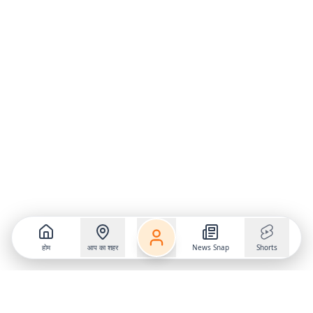
होम
आप का शहर
News Snap
Shorts