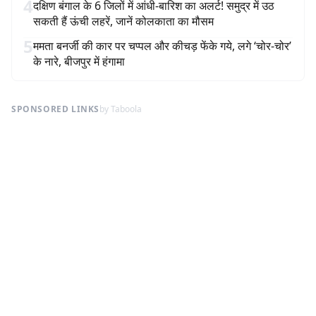
4
दक्षिण बंगाल के 6 जिलों में आंधी-बारिश का अलर्ट! समुद्र में उठ
सकती हैं ऊंची लहरें, जानें कोलकाता का मौसम
5
ममता बनर्जी की कार पर चप्पल और कीचड़ फेंके गये, लगे ‘चोर-चोर’
के नारे, बीजपुर में हंगामा
SPONSORED LINKS
by Taboola