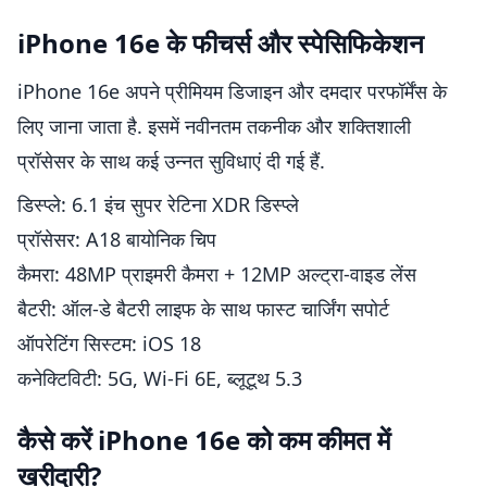
iPhone 16e के फीचर्स और स्पेसिफिकेशन
iPhone 16e अपने प्रीमियम डिजाइन और दमदार परफॉर्मेंस के
लिए जाना जाता है. इसमें नवीनतम तकनीक और शक्तिशाली
प्रॉसेसर के साथ कई उन्नत सुविधाएं दी गई हैं.
डिस्प्ले: 6.1 इंच सुपर रेटिना XDR डिस्प्ले
प्रॉसेसर: A18 बायोनिक चिप
कैमरा: 48MP प्राइमरी कैमरा + 12MP अल्ट्रा-वाइड लेंस
बैटरी: ऑल-डे बैटरी लाइफ के साथ फास्ट चार्जिंग सपोर्ट
ऑपरेटिंग सिस्टम: iOS 18
कनेक्टिविटी: 5G, Wi-Fi 6E, ब्लूटूथ 5.3
कैसे करें iPhone 16e को कम कीमत में
खरीदारी?