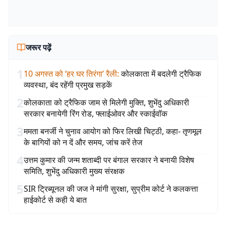
जरूर पढ़ें
1
10 अगस्त को ‘हर घर तिरंगा’ रैली
:
कोलकाता में बदलेगी ट्रैफिक
व्यवस्था, बंद रहेंगी प्रमुख सड़कें
2
कोलकाता को ट्रैफिक जाम से मिलेगी मुक्ति, शुभेंदु अधिकारी
सरकार बनायेगी रिंग रोड, फ्लाईओवर और स्काईवॉक
3
ममता बनर्जी ने चुनाव आयोग को फिर लिखी चिट्ठी, कहा- तृणमूल
के बागियों को न दें और समय, जांच करें तेज
4
उत्तम कुमार की जन्म शताब्दी पर बंगाल सरकार ने बनायी विशेष
समिति, शुभेंदु अधिकारी मुख्य संरक्षक
5
SIR ट्रिब्यूनल की जज ने मांगी सुरक्षा, सुप्रीम कोर्ट ने कलकत्ता
हाईकोर्ट से कही ये बात