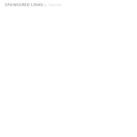
SPONSORED LINKS
by Taboola