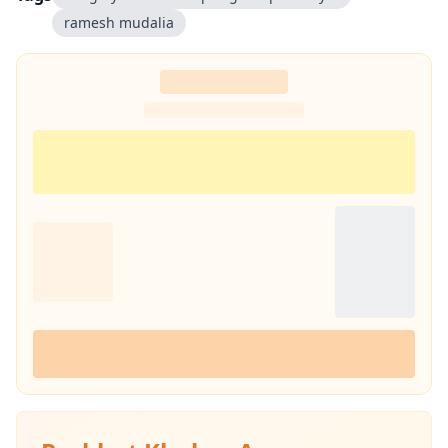
ramesh mudalia