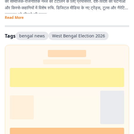
की सामाजिक-राजनीतिक नब्ज को टटोलने के लिए प्रयासरत. देश-विदेश की घटनाओं
और किस्से-कहानियों में विशेष रुचि. डिजिटल मीडिया के नए ट्रेंड्स, टूल्स और नैरेटिव
स्टाइल्स को सीखने की चाहत.
Read More
Tags
bengal news
West Bengal Election 2026