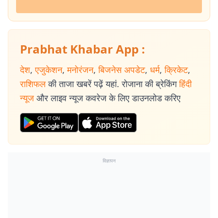
Prabhat Khabar App :
देश
,
एजुकेशन
,
मनोरंजन
,
बिजनेस अपडेट
,
धर्म
,
क्रिकेट
,
राशिफल
की ताजा खबरें पढ़ें यहां. रोजाना की ब्रेकिंग
हिंदी
न्यूज
और लाइव न्यूज कवरेज के लिए डाउनलोड करिए
विज्ञापन