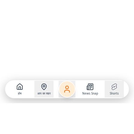
होम
आप का शहर
News Snap
Shorts