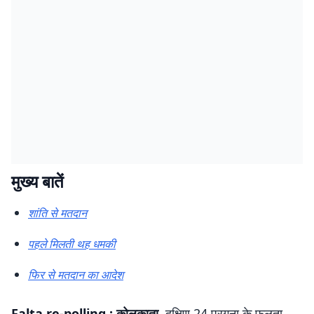
मुख्य बातें
शांति से मतदान
पहले मिलती थह धमकी
फिर से मतदान का आदेश
Falta re-polling : कोलकाता.
दक्षिण 24 परगना के फलता