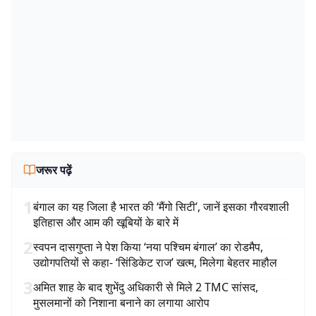
जरूर पढ़ें
1
बंगाल का यह जिला है भारत की ‘मैंगो सिटी’, जानें इसका गौरवशाली
इतिहास और आम की खूबियों के बारे में
2
स्वपन दासगुप्ता ने पेश किया ‘नया पश्चिम बंगाल’ का रोडमैप,
उद्योगपतियों से कहा- ‘सिंडिकेट राज’ खत्म, मिलेगा बेहतर माहौल
3
अमित शाह के बाद शुभेंदु अधिकारी से मिले 2 TMC सांसद,
मुसलमानों को निशाना बनाने का लगाया आरोप