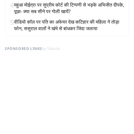
4
महुआ मोईत्रा पर सुप्रीम कोर्ट की टिप्पणी से भड़के अभिजीत दीपके,
पूछा- क्या सब सीने पर गोली खायें?
5
वीडियो कॉल पर पति का अफेयर देख कटिहार की महिला ने तोड़ा
फोन, ससुराल वालों ने खंभे से बांधकर जिंदा जलाया
SPONSORED LINKS
by Taboola