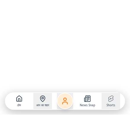
होम
आप का शहर
News Snap
Shorts