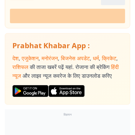
Prabhat Khabar App :
देश
,
एजुकेशन
,
मनोरंजन
,
बिजनेस अपडेट
,
धर्म
,
क्रिकेट
,
राशिफल
की ताजा खबरें पढ़ें यहां. रोजाना की ब्रेकिंग
हिंदी
न्यूज
और लाइव न्यूज कवरेज के लिए डाउनलोड करिए
विज्ञापन