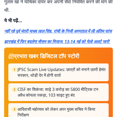
गुलाम खां ने याचिका दायर कर अपनी सेवा नियमित करने की मांग की
थी.
ये भी पढ़ें…
नहीं रहे पूर्व मंत्री माधव लाल सिंह, रांची के निजी अस्पताल में ली अंतिम सांस
झारखंड में फिर बदलेगा मौसम का मिजाज, 13-14 मई को येलो अलर्ट जारी
प्रभात खबर डिजिटल टॉप स्टोरी
JPSC Scam Live Updates: छात्रों को मनाने उतरी हेमंत
1
सरकार, थोड़ी देर में होगी वार्ता
CISF का शिकंजा: साढ़े 3 करोड़ का 5800 मीट्रिक टन
2
अवैध कोयला पकड़ा, 103 साइट हुए बंद
आदिवासी महोत्सव को लेकर अपर मुख्य सचिव ने किया
3
निरीक्षण