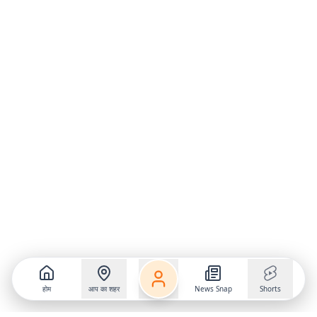
होम
आप का शहर
News Snap
Shorts