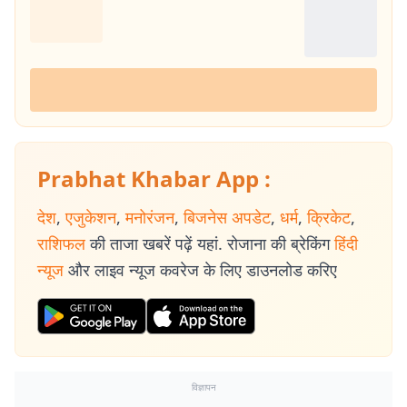
Prabhat Khabar App :
देश
,
एजुकेशन
,
मनोरंजन
,
बिजनेस अपडेट
,
धर्म
,
क्रिकेट
,
राशिफल
की ताजा खबरें पढ़ें यहां. रोजाना की ब्रेकिंग
हिंदी
न्यूज
और लाइव न्यूज कवरेज के लिए डाउनलोड करिए
विज्ञापन