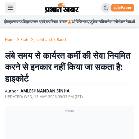
ePaper
होम
झारखण्ड
बिहार
उत्तर प्रदेश
पश्चिम बंगाल
ओरिजिनल
एजुकेशन
बिजनेस
मनोरंजन
टेक
ऑटो
Home
State
Jharkhand
Ranchi
लंबे समय से कार्यरत कर्मी की सेवा नियमित
करने से इनकार नहीं किया जा सकता है:
हाइकोर्ट
Author
AMLESHNANDAN SINHA
UPDATED:
WED, 13 MAY 2026 09:33 PM (IST)
विज्ञापन