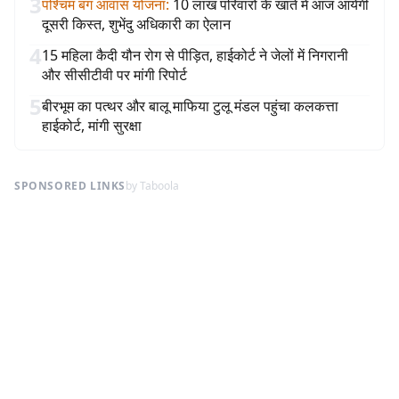
3
पश्चिम बंग आवास योजना
:
10 लाख परिवारों के खाते में आज आयेगी
दूसरी किस्त, शुभेंदु अधिकारी का ऐलान
4
15 महिला कैदी यौन रोग से पीड़ित, हाईकोर्ट ने जेलों में निगरानी
और सीसीटीवी पर मांगी रिपोर्ट
5
बीरभूम का पत्थर और बालू माफिया टुलू मंडल पहुंचा कलकत्ता
हाईकोर्ट, मांगी सुरक्षा
SPONSORED LINKS
by Taboola