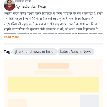
लेखक के बारे में
By
अमलेश नंदन सिन्हा
अमलेश नंदन सिन्हा प्रभात खबर डिजिटल में वरिष्ठ पत्रकार के रूप में कार्यरत हैं. इनके
पास हिंदी पत्रकारिता में 20 से अधिक वर्षों का अनुभव है. रांची विश्वविद्यालय से
पत्रकारिता की पढ़ाई करने के बाद से इन्होंने कई समाचार पत्रों के साथ काम किया.
इन्होंने पत्रकारिता की शुरुआत रांची एक्सप्रेस से की, जो अपने समय में झारखंड के
विश्वसनीय अखबारों में से एक था. एक दशक से ज्यादा समय से ये डिजिटल के लिए काम
Read More
कर रहे हैं. झारखंड की खबरों के अलावा, समसामयिक विषयों के बारे में भी लिखने में रुचि
रखते हैं. विज्ञान और आधुनिक चिकित्सा के बारे में देखना, पढ़ना और नई जानकारियां
प्राप्त करना इन्हें पसंद है.
Tags
jharkhand news in hindi
Latest Ranchi News