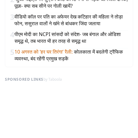
पूछा- क्या सब सीने पर गोली खायें?
3
वीडियो कॉल पर पति का अफेयर देख कटिहार की महिला ने तोड़ा
फोन, ससुराल वालों ने खंभे से बांधकर जिंदा जलाया
4
पीएम मोदी का NCPI सांसदों को संदेश- जब बंगाल और ओडिशा
समृद्ध थे, तब भारत भी हर तरह से समृद्ध था
5
10 अगस्त को ‘हर घर तिरंगा’ रैली
:
कोलकाता में बदलेगी ट्रैफिक
व्यवस्था, बंद रहेंगी प्रमुख सड़कें
SPONSORED LINKS
by Taboola