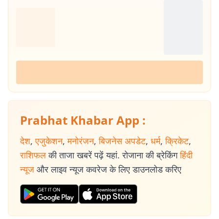
Prabhat Khabar App :
देश
,
एजुकेशन
,
मनोरंजन
,
बिजनेस अपडेट
,
धर्म
,
क्रिकेट
,
राशिफल
की ताजा खबरें पढ़ें यहां. रोजाना की ब्रेकिंग
हिंदी
न्यूज
और लाइव न्यूज कवरेज के लिए डाउनलोड करिए