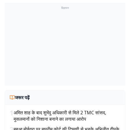
विज्ञापन
जरूर पढ़ें
1
अमित शाह के बाद शुभेंदु अधिकारी से मिले 2 TMC सांसद,
मुसलमानों को निशाना बनाने का लगाया आरोप
2
महुआ मोईत्रा पर सुप्रीम कोर्ट की टिप्पणी से भड़के अभिजीत दीपके,