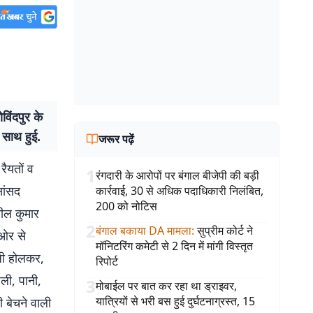
िंदपुर के
े साथ हुई.
जरूर पढ़ें
रैयतों व
1
रंगदारी के आरोपों पर बंगाल बीजेपी की बड़ी
सांसद
कार्रवाई, 30 से अधिक पदाधिकारी निलंबित,
200 को नोटिस
नील कुमार
2
बंगाल बकाया DA मामला
:
सुप्रीम कोर्ट ने
 ओर से
मॉनिटरिंग कमेटी से 2 दिन में मांगी विस्तृत
जी होलकर,
रिपोर्ट
ली, पानी,
3
मोबाईल पर बात कर रहा था ड्राइवर,
यात्रियों से भरी बस हुई दुर्घटनाग्रस्त, 15
ी बेचने वाली