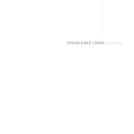
SPONSORED LINKS
by Taboola