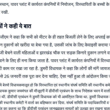
थान, पावर प्लांट में कार्यरत कंपनियों में नियोजन, विस्थापितों के बच्चों क
ं रखी.
ं ने कही ये बात
ीएम ने कहा कि सभी को मीटर के ही तहत बिजली लेने के लिए अप्लाई क
 दुकानों को खरीदा या बेचा गया है, उसकी जांच के लिए केवाइसी कराया ज
जी बेचने वाली महिलाओं व झारखंड चौक पर सड़क किनारे दुकान लगाने वा
चाने के लिए ही मना किया जाता है. पावर प्लांट में कार्यरत कंपनियों में विस्था
ी काम पर रखा जा रहा है. डुमरी विधायक ने कहा कि लोगोंं की मांगें जायज
इसे 26 जनवरी तक पूरा कर देना चाहिए. ऐसा नहीं हुआ तो आंदोलन किया ज
ं आये बेरमो विधायकमालूम हो कि विस्थापित एवं स्थानीय संघर्ष समिति की स्थानीय कमे
धायक कुमार जयमंगल की मौजूदगी में डीवीसी प्रबंधन के साथ निदेशक भवन में वार्त
थी. डीवीसी प्रबंधन ने डुमरी विधायक को भी आमंत्रित किया था. डुमरी विधायक 
 स्थानीय कमेटी ने वार्ता का बहिष्कार कर दिया. संघर्ष समिति के पदाधिकारियों व
िंह का कहना था कि डीवीसी प्रबंधन जानबूझकर मामलों को उलझा कर रखना चाहत