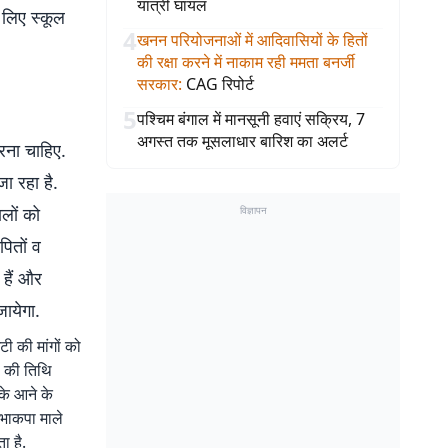
यात्री घायल
े लिए स्कूल
4
खनन परियोजनाओं में आदिवासियों के हितों
की रक्षा करने में नाकाम रही ममता बनर्जी
सरकार
:
CAG रिपोर्ट
5
पश्चिम बंगाल में मानसूनी हवाएं सक्रिय, 7
अगस्त तक मूसलाधार बारिश का अलर्ट
रना चाहिए.
ा रहा है.
लों को
विज्ञापन
पितों व
 हैं और
ायेगा.
टी की मांगों को
ा की तिथि
के आने के
 भाकपा माले
ा है.