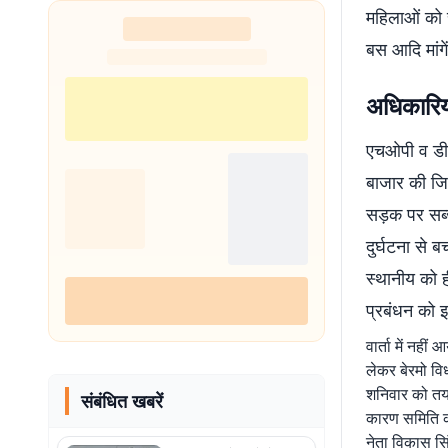
महिलाओं को स्
बस आदि मांगे
अधिकारियो
एचओपी व डीज
बाजार की जिन
सड़क पर सब्
दुर्घटना से ब
स्थानीय को ह
प्रबंधन को 
वार्ता में नही
लेकर बेरमो वि
शनिवार को तय 
संबंधित खबरें
कारण समिति की
नेता विकास स