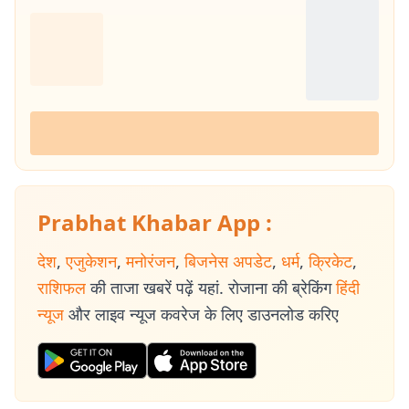
Prabhat Khabar App :
देश
,
एजुकेशन
,
मनोरंजन
,
बिजनेस अपडेट
,
धर्म
,
क्रिकेट
,
राशिफल
की ताजा खबरें पढ़ें यहां. रोजाना की ब्रेकिंग
हिंदी
न्यूज
और लाइव न्यूज कवरेज के लिए डाउनलोड करिए