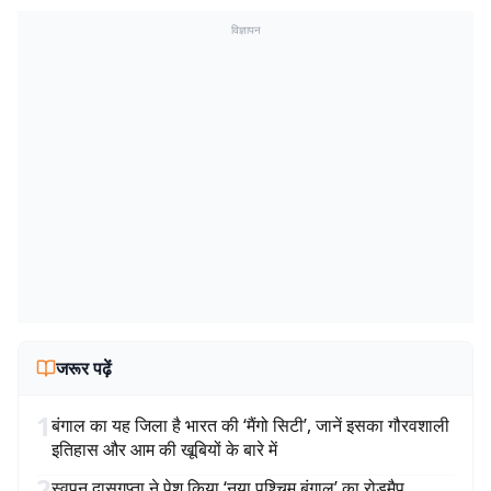
विज्ञापन
जरूर पढ़ें
1
बंगाल का यह जिला है भारत की ‘मैंगो सिटी’, जानें इसका गौरवशाली
इतिहास और आम की खूबियों के बारे में
2
स्वपन दासगुप्ता ने पेश किया ‘नया पश्चिम बंगाल’ का रोडमैप,