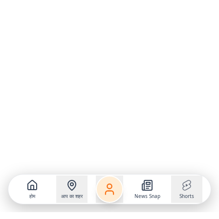
होम
आप का शहर
News Snap
Shorts