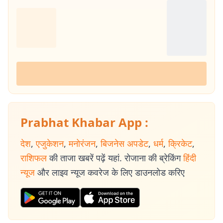
Prabhat Khabar App :
देश
,
एजुकेशन
,
मनोरंजन
,
बिजनेस अपडेट
,
धर्म
,
क्रिकेट
,
राशिफल
की ताजा खबरें पढ़ें यहां. रोजाना की ब्रेकिंग
हिंदी
न्यूज
और लाइव न्यूज कवरेज के लिए डाउनलोड करिए