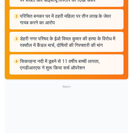
पर सख्ती और आईसीयू विस्तार का दिखा असर
परिचित बनकर घर में ठहरी महिला पर तीन लाख के जेवर
2
गायब करने का आरोप
डेहरी नगर परिषद के ईओ विमल कुमार की हत्या के विरोध में
3
रक्सौल में कैंडल मार्च, दोषियों की गिरफ्तारी की मांग
सिकरहना नदी में डूबने से 11 वर्षीय बच्ची लापता,
4
एनडीआरएफ ने शुरू किया सर्च ऑपरेशन
विज्ञापन