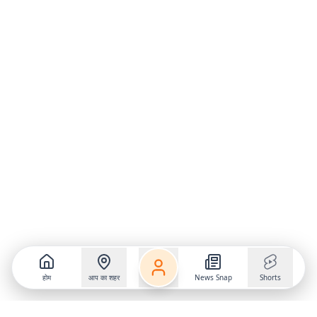
होम
आप का शहर
News Snap
Shorts